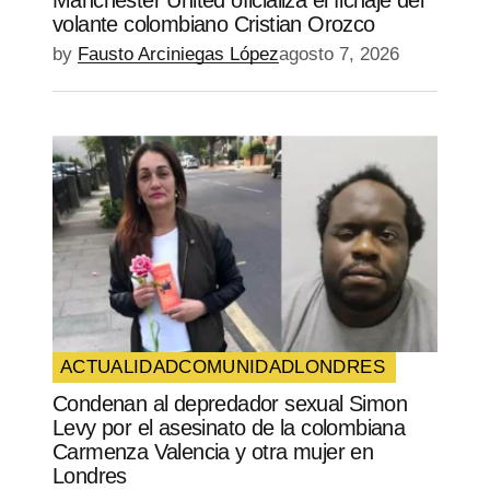
volante colombiano Cristian Orozco
by
Fausto Arciniegas López
agosto 7, 2026
ACTUALIDAD
COMUNIDAD
LONDRES
Condenan al depredador sexual Simon
Levy por el asesinato de la colombiana
Carmenza Valencia y otra mujer en
Londres