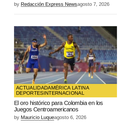
by
Redacción Express News
agosto 7, 2026
ACTUALIDAD
AMÉRICA LATINA
DEPORTES
INTERNACIONAL
El oro histórico para Colombia en los
Juegos Centroamericanos
by
Mauricio Luque
agosto 6, 2026