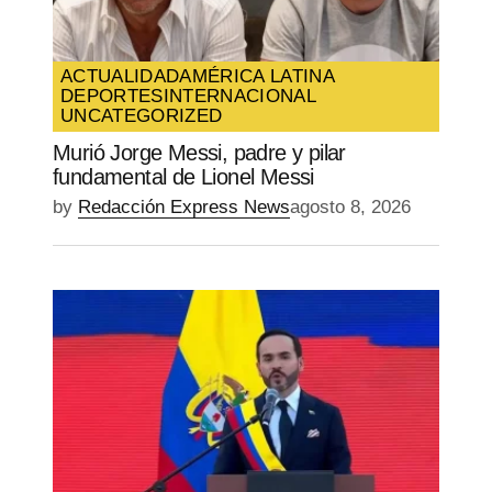
ACTUALIDAD
AMÉRICA LATINA
DEPORTES
INTERNACIONAL
UNCATEGORIZED
Murió Jorge Messi, padre y pilar
fundamental de Lionel Messi
by
Redacción Express News
agosto 8, 2026