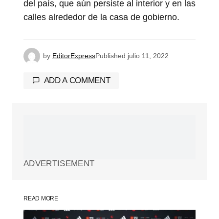
del país, que aún persiste al interior y en las
calles alrededor de la casa de gobierno.
by
EditorExpress
Published
julio 11, 2022
ADD A COMMENT
Tu dirección de correo electrónico no será
publicada.
Los campos obligatorios están
marcados con
*
ADVERTISEMENT
Comment
*
READ MORE