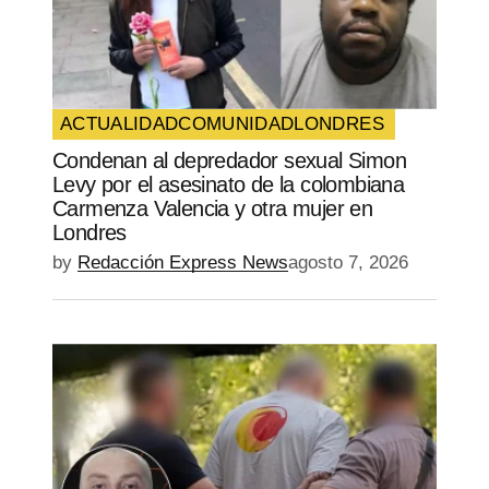
ACTUALIDAD
COMUNIDAD
LONDRES
Condenan al depredador sexual Simon
Levy por el asesinato de la colombiana
Carmenza Valencia y otra mujer en
Londres
by
Redacción Express News
agosto 7, 2026