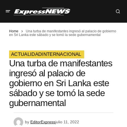
Home
Una turba de manifestantes ingresó al palacio de gobierno
en Sri Lanka este sábado y se tomó la sede gubernamental
ACTUALIDAD
INTERNACIONAL
Una turba de manifestantes
ingresó al palacio de
gobierno en Sri Lanka este
sábado y se tomó la sede
gubernamental
by
EditorExpress
julio 11, 2022