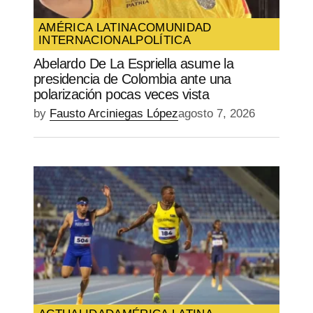
AMÉRICA LATINA
COMUNIDAD
INTERNACIONAL
POLÍTICA
Abelardo De La Espriella asume la
presidencia de Colombia ante una
polarización pocas veces vista
by
Fausto Arciniegas López
agosto 7, 2026