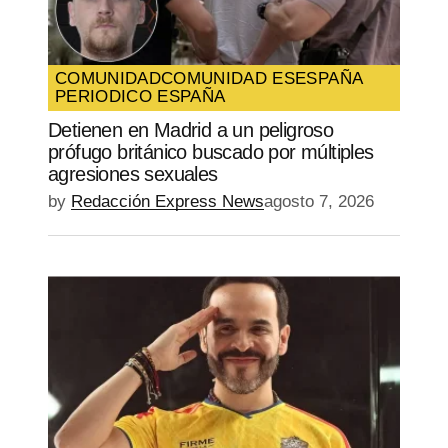
COMUNIDAD
COMUNIDAD ES
ESPAÑA
PERIODICO ESPAÑA
Detienen en Madrid a un peligroso
prófugo británico buscado por múltiples
agresiones sexuales
by
Redacción Express News
agosto 7, 2026