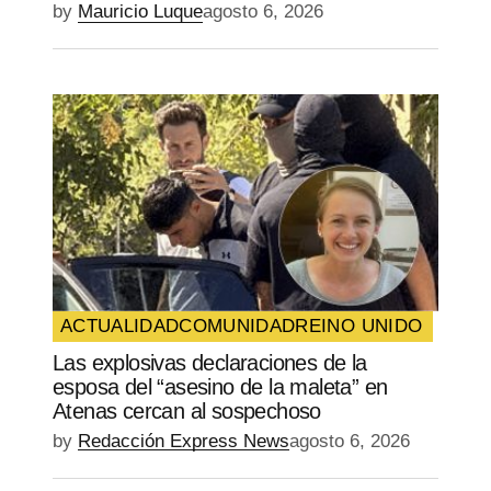
by
Mauricio Luque
agosto 6, 2026
ACTUALIDAD
COMUNIDAD
REINO UNIDO
Las explosivas declaraciones de la
esposa del “asesino de la maleta” en
Atenas cercan al sospechoso
by
Redacción Express News
agosto 6, 2026