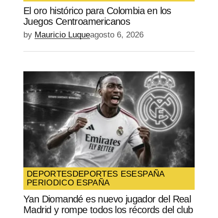
El oro histórico para Colombia en los
Juegos Centroamericanos
by
Mauricio Luque
agosto 6, 2026
DEPORTES
DEPORTES ES
ESPAÑA
PERIODICO ESPAÑA
Yan Diomandé es nuevo jugador del Real
Madrid y rompe todos los récords del club