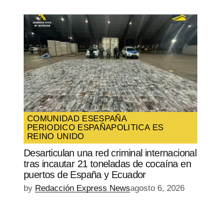
COMUNIDAD ES
ESPAÑA
PERIODICO ESPAÑA
POLITICA ES
REINO UNIDO
Desarticulan una red criminal internacional
tras incautar 21 toneladas de cocaína en
puertos de España y Ecuador
by
Redacción Express News
agosto 6, 2026