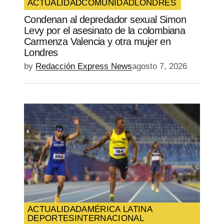
ACTUALIDAD
COMUNIDAD
LONDRES
Condenan al depredador sexual Simon
Levy por el asesinato de la colombiana
Carmenza Valencia y otra mujer en
Londres
by
Redacción Express News
agosto 7, 2026
ACTUALIDAD
AMÉRICA LATINA
DEPORTES
INTERNACIONAL