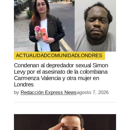
ACTUALIDAD
COMUNIDAD
LONDRES
Condenan al depredador sexual Simon
Levy por el asesinato de la colombiana
Carmenza Valencia y otra mujer en
Londres
by
Redacción Express News
agosto 7, 2026