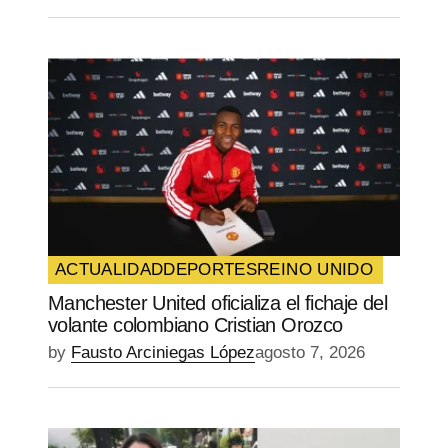
ACTUALIDAD
DEPORTES
REINO UNIDO
Manchester United oficializa el fichaje del
volante colombiano Cristian Orozco
by
Fausto Arciniegas López
agosto 7, 2026