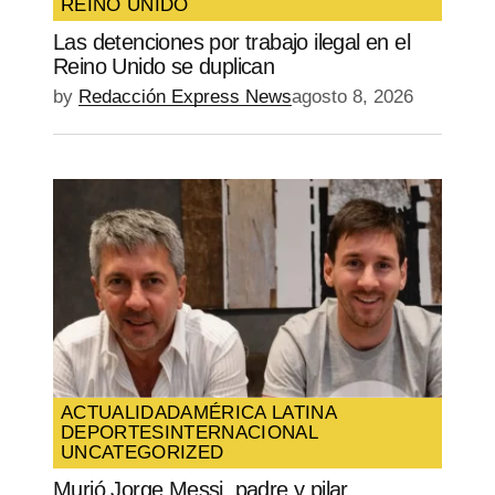
REINO UNIDO
SUBMIT COMMENT
Las detenciones por trabajo ilegal en el
Reino Unido se duplican
by
Redacción Express News
agosto 8, 2026
ACTUALIDAD
AMÉRICA LATINA
DEPORTES
INTERNACIONAL
UNCATEGORIZED
Murió Jorge Messi, padre y pilar