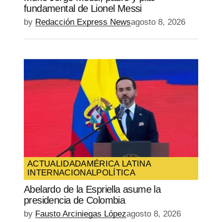
fundamental de Lionel Messi
by
Redacción Express News
agosto 8, 2026
ACTUALIDAD
AMÉRICA LATINA
INTERNACIONAL
POLÍTICA
Abelardo de la Espriella asume la
presidencia de Colombia
by
Fausto Arciniegas López
agosto 8, 2026