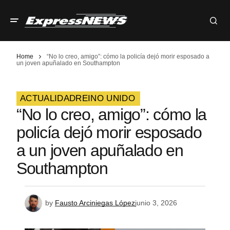
Home
“No lo creo, amigo”: cómo la policía dejó morir esposado a
un joven apuñalado en Southampton
ACTUALIDAD
REINO UNIDO
“No lo creo, amigo”: cómo la
policía dejó morir esposado
a un joven apuñalado en
Southampton
by
Fausto Arciniegas López
junio 3, 2026