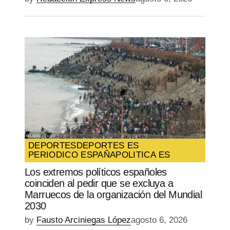
DEPORTES
DEPORTES ES
PERIODICO ESPAÑA
POLITICA ES
Los extremos políticos españoles
coinciden al pedir que se excluya a
Marruecos de la organización del Mundial
2030
by
Fausto Arciniegas López
agosto 6, 2026