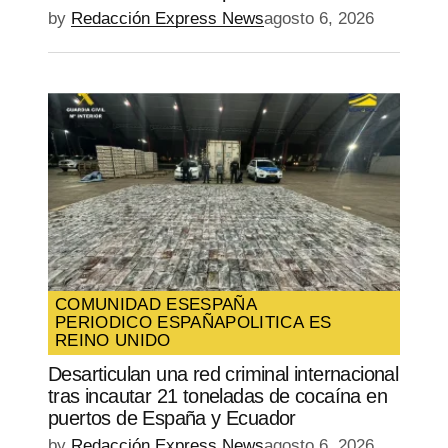
by
Redacción Express News
agosto 6, 2026
COMUNIDAD ES
ESPAÑA
PERIODICO ESPAÑA
POLITICA ES
REINO UNIDO
Desarticulan una red criminal internacional
tras incautar 21 toneladas de cocaína en
puertos de España y Ecuador
by
Redacción Express News
agosto 6, 2026