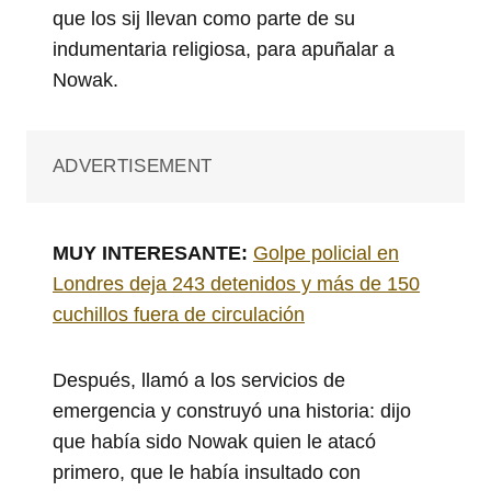
que los sij llevan como parte de su
indumentaria religiosa, para apuñalar a
Nowak.
ADVERTISEMENT
MUY INTERESANTE:
Golpe policial en
Londres deja 243 detenidos y más de 150
cuchillos fuera de circulación
Después, llamó a los servicios de
emergencia y construyó una historia: dijo
que había sido Nowak quien le atacó
primero, que le había insultado con