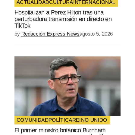
ACTUALIDAD
CULTURA
INTERNACIONAL
Hospitalizan a Perez Hilton tras una
perturbadora transmisión en directo en
TikTok
by
Redacción Express News
agosto 5, 2026
COMUNIDAD
POLÍTICA
REINO UNIDO
El primer ministro británico Burnham