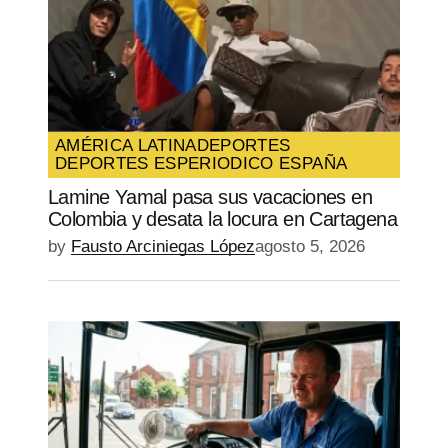
AMÉRICA LATINA
DEPORTES
DEPORTES ES
PERIODICO ESPAÑA
Lamine Yamal pasa sus vacaciones en
Colombia y desata la locura en Cartagena
by
Fausto Arciniegas López
agosto 5, 2026