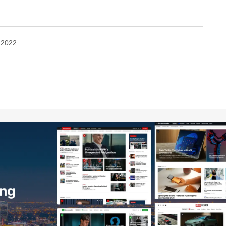
 2022
no será publicada.
Los campos obligatorios están
Your E-mail
*