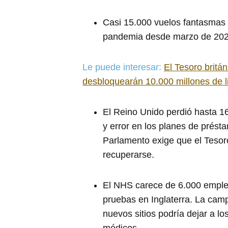
Casi 15.000 vuelos fantasmas
pandemia desde marzo de 2020
Le puede interesar:
El Tesoro britá
desbloquearán 10.000 millones de l
El Reino Unido perdió hasta 16
y error en los planes de prést
Parlamento exige que el Tesor
recuperarse.
El NHS carece de 6.000 emplea
pruebas en Inglaterra. La camp
nuevos sitios podría dejar a lo
médicos.