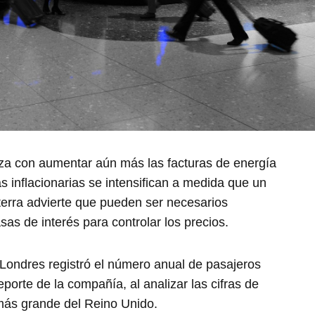
za con aumentar aún más las facturas de energía
s inflacionarias se intensifican a medida que un
terra advierte que pueden ser necesarios
s de interés para controlar los precios.
Londres registró el número anual de pasajeros
orte de la compañía, al analizar las cifras de
más grande del Reino Unido.