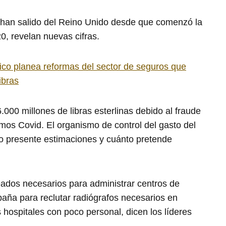
 han salido del Reino Unido desde que comenzó la
, revelan nuevas cifras.
nico planea reformas del sector de seguros que
ibras
.000 millones de libras esterlinas debido al fraude
amos Covid. El organismo de control del gasto del
o presente estimaciones y cuánto pretende
dos necesarios para administrar centros de
aña para reclutar radiógrafos necesarios en
s hospitales con poco personal, dicen los líderes