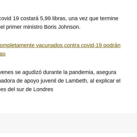
covid 19 costará 5,99 libras, una vez que termine
 el primer ministro Boris Johnson.
 completamente vacunados contra covid-19 podrán
ias
óvenes se agudizó durante la pandemia, asegura
adora de apoyo juvenil de Lambeth, al explicar el
es del sur de Londres