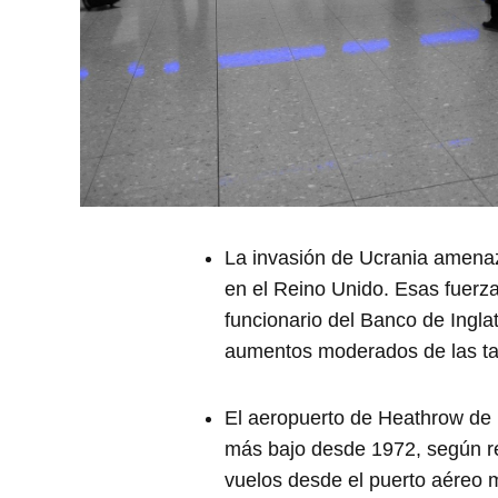
La invasión de Ucrania amena
en el Reino Unido. Esas fuerza
funcionario del Banco de Ingla
aumentos moderados de las tasa
El aeropuerto de Heathrow de 
más bajo desde 1972, según rep
vuelos desde el puerto aéreo 