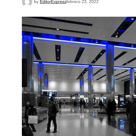
by
EditorExpress
febrero 23, 2022