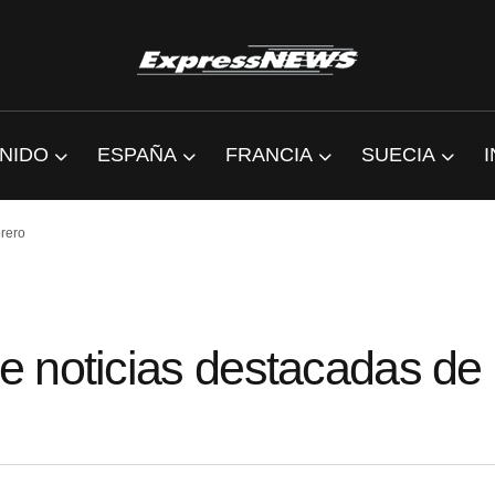
NIDO
ESPAÑA
FRANCIA
SUECIA
rero
 noticias destacadas de