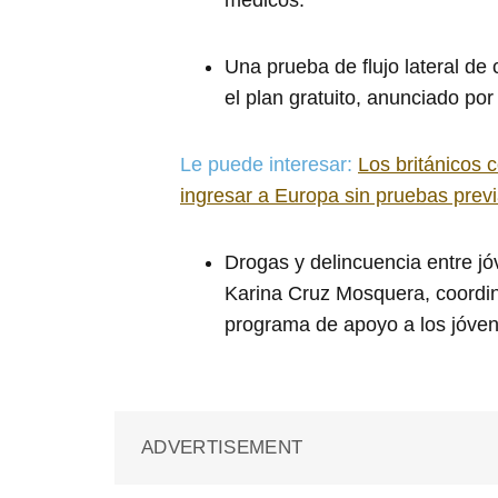
Una prueba de flujo lateral de 
el plan gratuito, anunciado por
Le puede interesar:
Los británicos
ingresar a Europa sin pruebas prev
Drogas y delincuencia entre j
Karina Cruz Mosquera, coordin
programa de apoyo a los jóven
ADVERTISEMENT