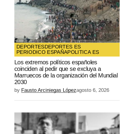
DEPORTES
DEPORTES ES
PERIODICO ESPAÑA
POLITICA ES
Los extremos políticos españoles
coinciden al pedir que se excluya a
Marruecos de la organización del Mundial
2030
by
Fausto Arciniegas López
agosto 6, 2026