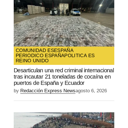
COMUNIDAD ES
ESPAÑA
PERIODICO ESPAÑA
POLITICA ES
REINO UNIDO
Desarticulan una red criminal internacional
tras incautar 21 toneladas de cocaína en
puertos de España y Ecuador
by
Redacción Express News
agosto 6, 2026