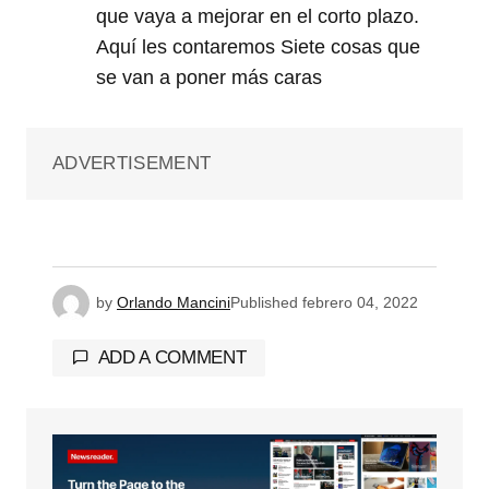
que vaya a mejorar en el corto plazo.
Aquí les contaremos Siete cosas que
se van a poner más caras
ADVERTISEMENT
by
Orlando Mancini
Published
febrero 04, 2022
ADD A COMMENT
Tu dirección de correo electrónico no será
publicada.
Los campos obligatorios están