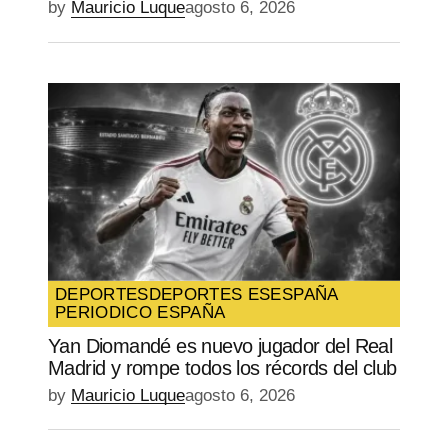
by
Mauricio Luque
agosto 6, 2026
DEPORTES
DEPORTES ES
ESPAÑA
PERIODICO ESPAÑA
Yan Diomandé es nuevo jugador del Real
Madrid y rompe todos los récords del club
by
Mauricio Luque
agosto 6, 2026