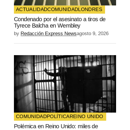
ACTUALIDAD
COMUNIDAD
LONDRES
Condenado por el asesinato a tiros de
Tyrece Balcha en Wembley
by
Redacción Express News
agosto 9, 2026
COMUNIDAD
POLÍTICA
REINO UNIDO
Polémica en Reino Unido: miles de