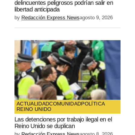
delincuentes peligrosos podrían salir en
libertad anticipada
by
Redacción Express News
agosto 9, 2026
ACTUALIDAD
COMUNIDAD
POLÍTICA
REINO UNIDO
Las detenciones por trabajo ilegal en el
Reino Unido se duplican
by
Redacción Express News
agosto 8, 2026