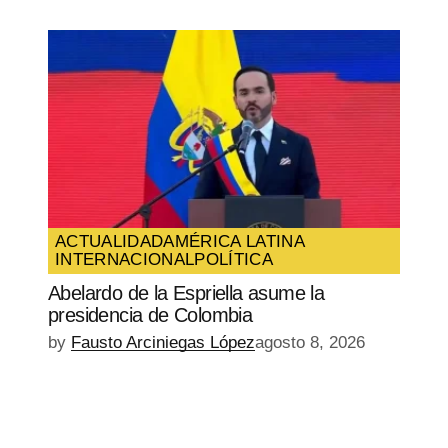
ACTUALIDAD
AMÉRICA LATINA
INTERNACIONAL
POLÍTICA
Abelardo de la Espriella asume la
presidencia de Colombia
by
Fausto Arciniegas López
agosto 8, 2026