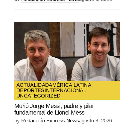
ACTUALIDAD
AMÉRICA LATINA
DEPORTES
INTERNACIONAL
UNCATEGORIZED
Murió Jorge Messi, padre y pilar
fundamental de Lionel Messi
by
Redacción Express News
agosto 8, 2026