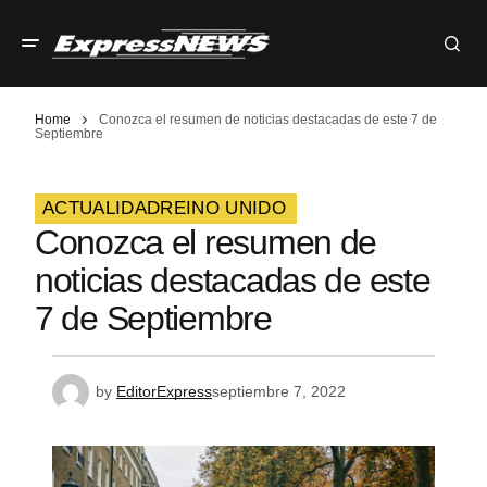
Home
Conozca el resumen de noticias destacadas de este 7 de
Septiembre
ACTUALIDAD
REINO UNIDO
Conozca el resumen de
noticias destacadas de este
7 de Septiembre
by
EditorExpress
septiembre 7, 2022