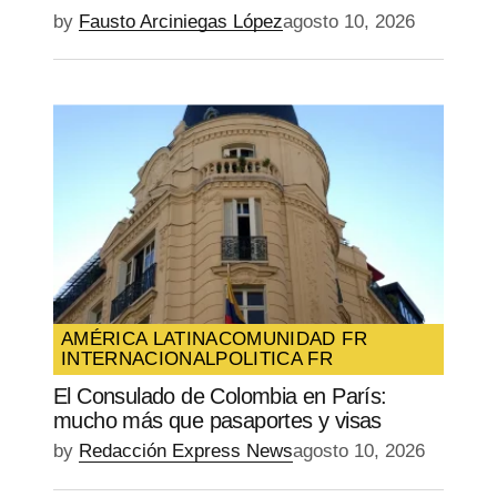
by
Fausto Arciniegas López
agosto 10, 2026
AMÉRICA LATINA
COMUNIDAD FR
INTERNACIONAL
POLITICA FR
El Consulado de Colombia en París:
mucho más que pasaportes y visas
by
Redacción Express News
agosto 10, 2026