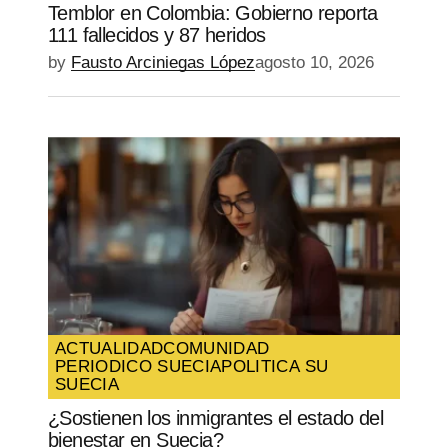
Temblor en Colombia: Gobierno reporta
111 fallecidos y 87 heridos
by
Fausto Arciniegas López
agosto 10, 2026
ACTUALIDAD
COMUNIDAD
PERIODICO SUECIA
POLITICA SU
SUECIA
¿Sostienen los inmigrantes el estado del
bienestar en Suecia?