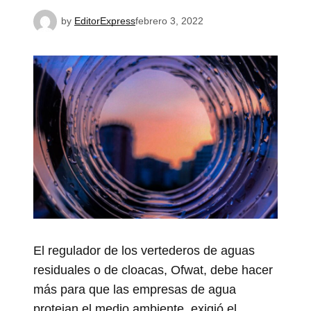
by
EditorExpress
febrero 3, 2022
El regulador de los vertederos de aguas
residuales o de cloacas, Ofwat, debe hacer
más para que las empresas de agua
protejan el medio ambiente, exigió el