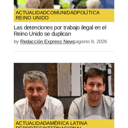
web en este navegador para la próxima
vez que comente.
ACTUALIDAD
COMUNIDAD
POLÍTICA
REINO UNIDO
SUBMIT COMMENT
Las detenciones por trabajo ilegal en el
Reino Unido se duplican
by
Redacción Express News
agosto 8, 2026
ACTUALIDAD
AMÉRICA LATINA