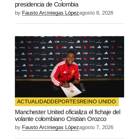
presidencia de Colombia
by
Fausto Arciniegas López
agosto 8, 2026
ACTUALIDAD
DEPORTES
REINO UNIDO
Manchester United oficializa el fichaje del
volante colombiano Cristian Orozco
by
Fausto Arciniegas López
agosto 7, 2026