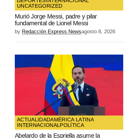
DEPORTES
INTERNACIONAL
UNCATEGORIZED
Murió Jorge Messi, padre y pilar
fundamental de Lionel Messi
by
Redacción Express News
agosto 8, 2026
ACTUALIDAD
AMÉRICA LATINA
INTERNACIONAL
POLÍTICA
Abelardo de la Espriella asume la