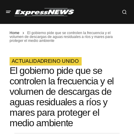
Home
El gobierno pide que se controlen la frecuencia y el
volumen de descargas de aguas residuales a ríos y mares para
proteger el medio ambiente
ACTUALIDAD
REINO UNIDO
El gobierno pide que se
controlen la frecuencia y el
volumen de descargas de
aguas residuales a ríos y
mares para proteger el
medio ambiente