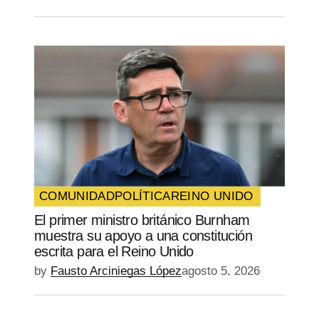
COMUNIDAD
POLÍTICA
REINO UNIDO
El primer ministro británico Burnham
muestra su apoyo a una constitución
escrita para el Reino Unido
by
Fausto Arciniegas López
agosto 5, 2026