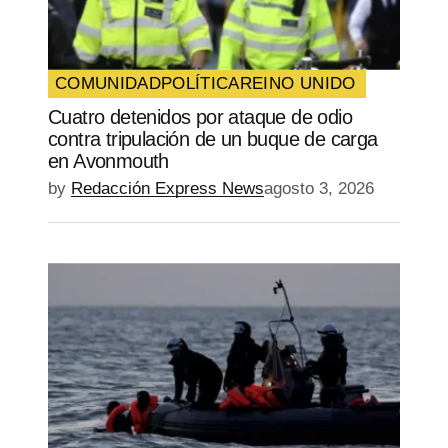
COMUNIDAD
POLÍTICA
REINO UNIDO
Cuatro detenidos por ataque de odio
contra tripulación de un buque de carga
en Avonmouth
by
Redacción Express News
agosto 3, 2026