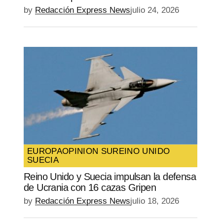
by
Redacción Express News
julio 24, 2026
EUROPA
OPINION SU
REINO UNIDO
SUECIA
Reino Unido y Suecia impulsan la defensa
de Ucrania con 16 cazas Gripen
by
Redacción Express News
julio 18, 2026