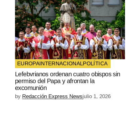
EUROPA
INTERNACIONAL
POLÍTICA
Lefebvrianos ordenan cuatro obispos sin
permiso del Papa y afrontan la
excomunión
by
Redacción Express News
julio 1, 2026