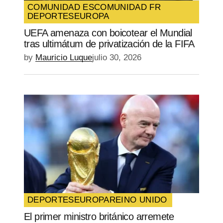
COMUNIDAD ES
COMUNIDAD FR
DEPORTES
EUROPA
SUBMIT COMMENT
UEFA amenaza con boicotear el Mundial
tras ultimátum de privatización de la FIFA
by
Mauricio Luque
julio 30, 2026
DEPORTES
EUROPA
REINO UNIDO
El primer ministro británico arremete