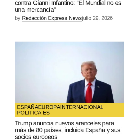
contra Gianni Infantino: “El Mundial no es
una mercancía”
by
Redacción Express News
julio 29, 2026
ESPAÑA
EUROPA
INTERNACIONAL
POLITICA ES
Trump anuncia nuevos aranceles para
más de 80 países, incluida España y sus
socios europeos