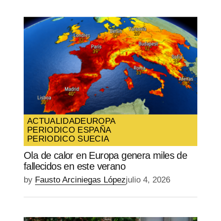
ACTUALIDAD
EUROPA
PERIODICO ESPAÑA
PERIODICO SUECIA
Ola de calor en Europa genera miles de
fallecidos en este verano
by
Fausto Arciniegas López
julio 4, 2026