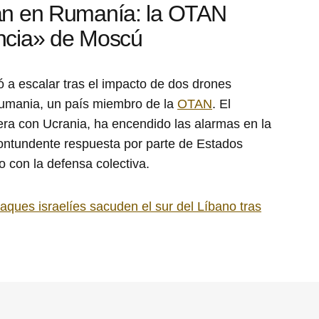
an en Rumanía: la OTAN
ncia» de Moscú
ó a escalar tras el impacto de dos drones
 Rumania, un país miembro de la
OTAN
. El
tera con Ucrania, ha encendido las alarmas en la
contundente respuesta por parte de Estados
 con la defensa colectiva.
aques israelíes sacuden el sur del Líbano tras