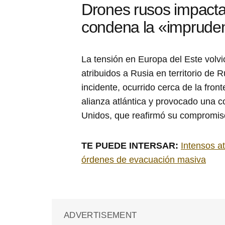
Drones rusos impact
condena la «imprude
La tensión en Europa del Este volvi
atribuidos a Rusia en territorio de
incidente, ocurrido cerca de la fron
alianza atlántica y provocado una 
Unidos, que reafirmó su compromiso
TE PUEDE INTERSAR:
Intensos at
órdenes de evacuación masiva
ADVERTISEMENT