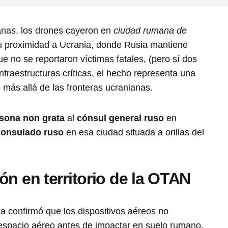
nas, los drones cayeron en
ciudad rumana de
su proximidad a Ucrania, donde Rusia mantiene
e no se reportaron víctimas fatales, (pero sí dos
infraestructuras críticas, el hecho representa una
 más allá de las fronteras ucranianas.
sona non grata
al
cónsul general ruso
en
 consulado ruso
en esa ciudad situada a orillas del
ón en territorio de la OTAN
a confirmó que los dispositivos aéreos no
 espacio aéreo antes de impactar en suelo rumano.