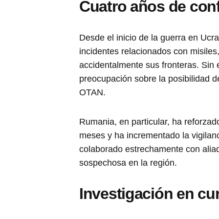
Cuatro años de conf
Desde el inicio de la guerra en Ucr
incidentes relacionados con misile
accidentalmente sus fronteras. Sin
preocupación sobre la posibilidad d
OTAN.
Rumania, en particular, ha reforzad
meses y ha incrementado la vigilan
colaborado estrechamente con aliad
sospechosa en la región.
Investigación en cu