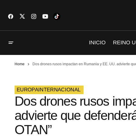
INICIO
REINO U
Home
Dos drones rusos impactan en Rumania y EE. UU. advierte qu
EUROPA
INTERNACIONAL
Dos drones rusos imp
advierte que defenderá
OTAN”