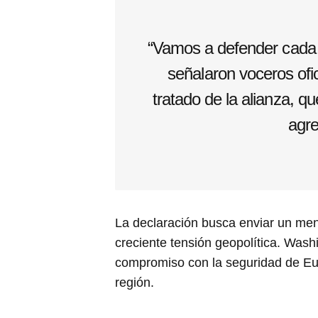
“Vamos a defender cada c
señalaron voceros ofici
tratado de la alianza, q
agre
La declaración busca enviar un me
creciente tensión geopolítica. Wash
compromiso con la seguridad de Eur
región.