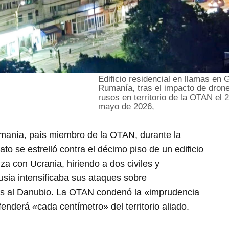
Edificio residencial en llamas en G
Rumanía, tras el impacto de dron
rusos en territorio de la OTAN el 
mayo de 2026,
anía, país miembro de la OTAN, durante la
o se estrelló contra el décimo piso de un edificio
iza con Ucrania, hiriendo a dos civiles y
sia intensificaba sus ataques sobre
mas al Danubio. La OTAN condenó la «imprudencia
enderá «cada centímetro» del territorio aliado.