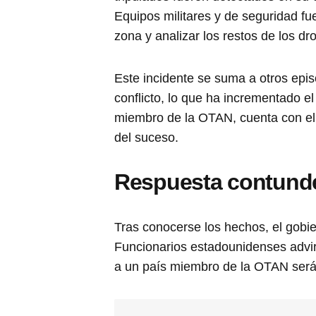
Equipos militares y de seguridad f
zona y analizar los restos de los dr
Este incidente se suma a otros epis
conflicto, lo que ha incrementado e
miembro de la OTAN, cuenta con el 
del suceso.
Respuesta contund
Tras conocerse los hechos, el gobi
Funcionarios estadounidenses advir
a un país miembro de la OTAN será