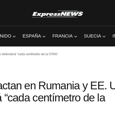
NIDO
ESPAÑA
FRANCIA
SUECIA
e defenderá “cada centímetro de la OTAN”
actan en Rumania y EE. 
 “cada centímetro de la