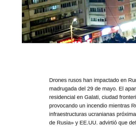
Drones rusos han impactado en Rum
madrugada del 29 de mayo. El aparat
residencial en Galati, ciudad fronter
provocando un incendio mientras Ru
infraestructuras ucranianas próxi
de Rusia» y EE.UU. advirtió que def