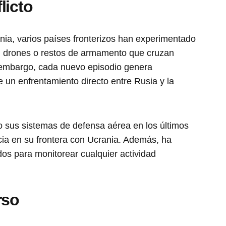
licto
ania, varios países fronterizos han experimentado
s, drones o restos de armamento que cruzan
 embargo, cada nuevo episodio genera
e un enfrentamiento directo entre Rusia y la
o sus sistemas de defensa aérea en los últimos
cia en su frontera con Ucrania. Además, ha
os para monitorear cualquier actividad
rso