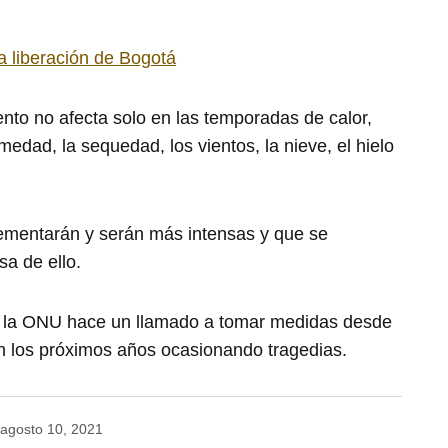
la liberación de Bogotá
ento no afecta solo en las temporadas de calor,
edad, la sequedad, los vientos, la nieve, el hielo
crementarán y serán más intensas y que se
a de ello.
s, la ONU hace un llamado a tomar medidas desde
n los próximos años ocasionando tragedias.
agosto 10, 2021