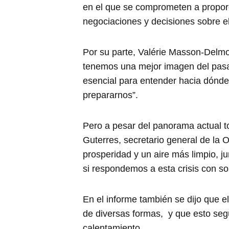
en el que se comprometen a proporci
negociaciones y decisiones sobre el
Por su parte, Valérie Masson-Delmo
tenemos una mejor imagen del pasado
esencial para entender hacia dónde
prepararnos”.
Pero a pesar del panorama actual t
Guterres, secretario general de la 
prosperidad y un aire más limpio, j
si respondemos a esta crisis con sol
En el informe también se dijo que e
de diversas formas, y que esto segu
calentamiento.