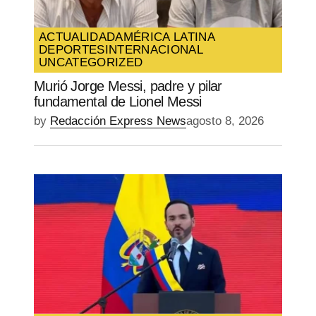
ACTUALIDAD
AMÉRICA LATINA
DEPORTES
INTERNACIONAL
UNCATEGORIZED
Murió Jorge Messi, padre y pilar
fundamental de Lionel Messi
by
Redacción Express News
agosto 8, 2026