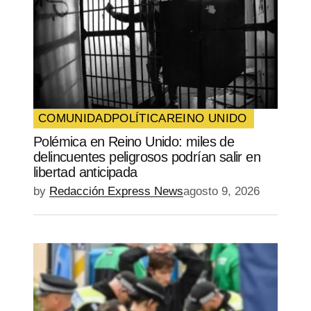
COMUNIDAD
POLÍTICA
REINO UNIDO
Polémica en Reino Unido: miles de
delincuentes peligrosos podrían salir en
libertad anticipada
by
Redacción Express News
agosto 9, 2026