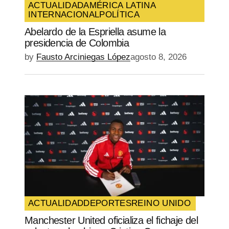
ACTUALIDAD
AMÉRICA LATINA
INTERNACIONAL
POLÍTICA
Abelardo de la Espriella asume la
presidencia de Colombia
by
Fausto Arciniegas López
agosto 8, 2026
ACTUALIDAD
DEPORTES
REINO UNIDO
Manchester United oficializa el fichaje del