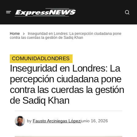
Home
Inseguridad en Londres: La percepción ciudadana pone
contra las cuerdas la gestión de Sadiq Khan
COMUNIDAD
LONDRES
Inseguridad en Londres: La
percepción ciudadana pone
contra las cuerdas la gestión
de Sadiq Khan
by
Fausto Arciniegas López
junio 16, 2026