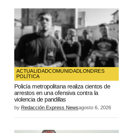
ACTUALIDAD
COMUNIDAD
LONDRES
POLÍTICA
Policía metropolitana realiza cientos de
arrestos en una ofensiva contra la
violencia de pandillas
by
Redacción Express News
agosto 6, 2026