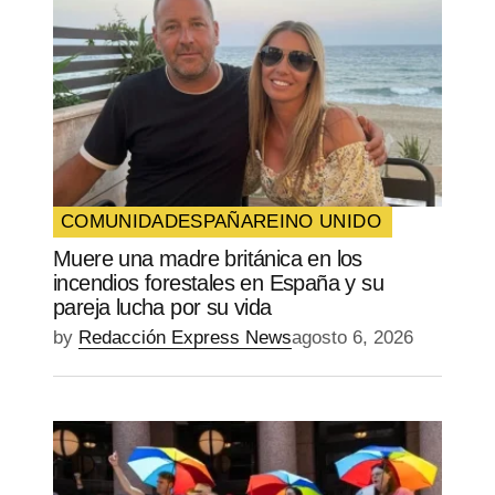
COMUNIDAD
ESPAÑA
REINO UNIDO
Muere una madre británica en los
incendios forestales en España y su
pareja lucha por su vida
by
Redacción Express News
agosto 6, 2026