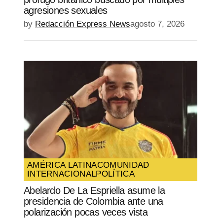
agresiones sexuales
by
Redacción Express News
agosto 7, 2026
AMÉRICA LATINA
COMUNIDAD
INTERNACIONAL
POLÍTICA
Abelardo De La Espriella asume la
presidencia de Colombia ante una
polarización pocas veces vista