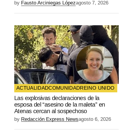
by
Fausto Arciniegas López
agosto 7, 2026
ACTUALIDAD
COMUNIDAD
REINO UNIDO
Las explosivas declaraciones de la
esposa del “asesino de la maleta” en
Atenas cercan al sospechoso
by
Redacción Express News
agosto 6, 2026