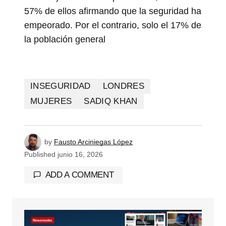
57% de ellos afirmando que la seguridad ha
empeorado. Por el contrario, solo el 17% de
la población general
INSEGURIDAD
LONDRES
MUJERES
SADIQ KHAN
by
Fausto Arciniegas López
Published
junio 16, 2026
ADD A COMMENT
Tu dirección de correo electrónico no será