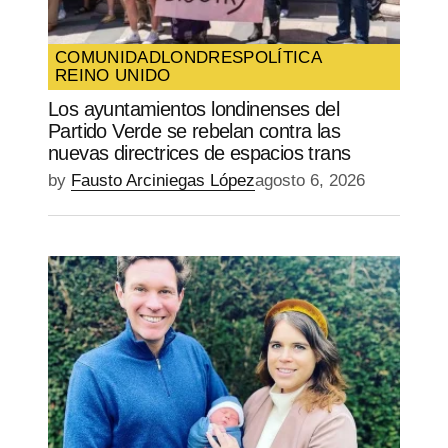
COMUNIDAD
LONDRES
POLÍTICA
REINO UNIDO
Los ayuntamientos londinenses del
Partido Verde se rebelan contra las
nuevas directrices de espacios trans
by
Fausto Arciniegas López
agosto 6, 2026