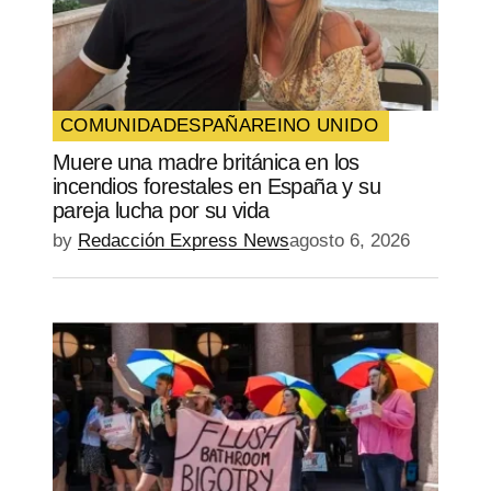
COMUNIDAD
ESPAÑA
REINO UNIDO
Muere una madre británica en los
incendios forestales en España y su
pareja lucha por su vida
by
Redacción Express News
agosto 6, 2026