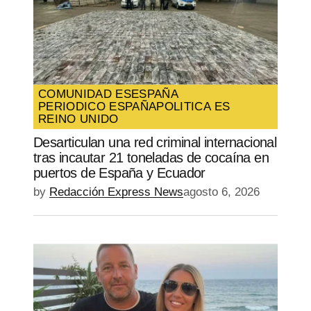
COMUNIDAD ES
ESPAÑA
PERIODICO ESPAÑA
POLITICA ES
REINO UNIDO
Desarticulan una red criminal internacional
tras incautar 21 toneladas de cocaína en
puertos de España y Ecuador
by
Redacción Express News
agosto 6, 2026