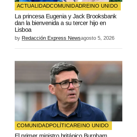
ACTUALIDAD
COMUNIDAD
REINO UNIDO
La princesa Eugenia y Jack Brooksbank
dan la bienvenida a su tercer hijo en
Lisboa
by
Redacción Express News
agosto 5, 2026
COMUNIDAD
POLÍTICA
REINO UNIDO
El primer ministro británico Burnham