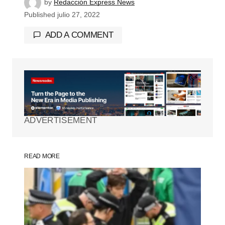
by
Redacción Express News
Published
julio 27, 2022
ADD A COMMENT
Tu dirección de correo electrónico no será
publicada.
Los campos obligatorios están
marcados con
*
ADVERTISEMENT
Comment
*
READ MORE
Your Name
*
Your E-mail
*