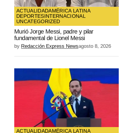
ACTUALIDAD
AMÉRICA LATINA
DEPORTES
INTERNACIONAL
UNCATEGORIZED
Murió Jorge Messi, padre y pilar
fundamental de Lionel Messi
by
Redacción Express News
agosto 8, 2026
ACTUALIDAD
AMÉRICA LATINA