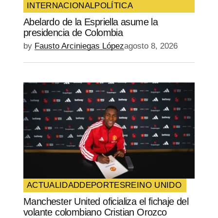
INTERNACIONAL
POLÍTICA
Abelardo de la Espriella asume la
presidencia de Colombia
by
Fausto Arciniegas López
agosto 8, 2026
ACTUALIDAD
DEPORTES
REINO UNIDO
Manchester United oficializa el fichaje del
volante colombiano Cristian Orozco