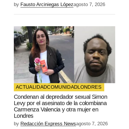
by
Fausto Arciniegas López
agosto 7, 2026
ACTUALIDAD
COMUNIDAD
LONDRES
Condenan al depredador sexual Simon
Levy por el asesinato de la colombiana
Carmenza Valencia y otra mujer en
Londres
by
Redacción Express News
agosto 7, 2026