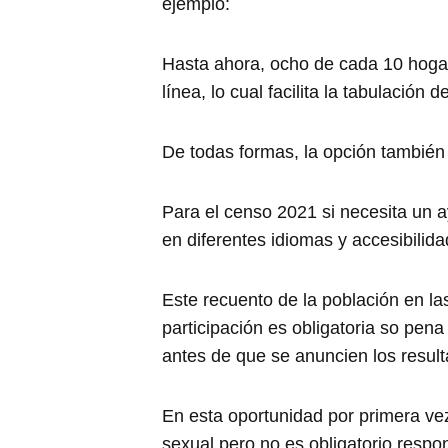
ejemplo:
Hasta ahora, ocho de cada 10 hoga
línea, lo cual facilita la tabulación d
De todas formas, la opción también 
Para el censo 2021 si necesita un 
en diferentes idiomas y accesibilida
Este recuento de la población en las
participación es obligatoria so pen
antes de que se anuncien los resul
En esta oportunidad por primera ve
sexual pero no es obligatorio respo