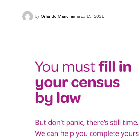
by
Orlando Mancini
marzo 19, 2021