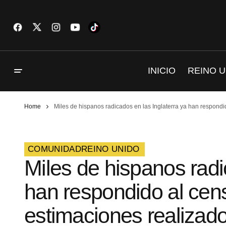
INICIO
REINO U
Home
Miles de hispanos radicados en las Inglaterra ya han respon
COMUNIDAD
REINO UNIDO
Miles de hispanos radi
han respondido al ce
estimaciones realizad