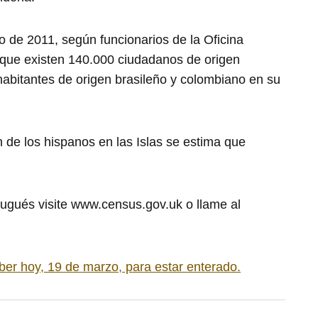
o de 2011, según funcionarios de la Oficina
n que existen 140.000 ciudadanos de origen
abitantes de origen brasileño y colombiano en su
n de los hispanos en las Islas se estima que
tugués visite www.census.gov.uk o llame al
er hoy, 19 de marzo, para estar enterado.