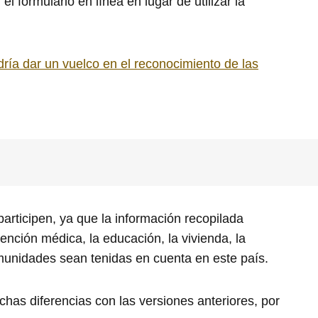
 formulario en línea en lugar de utilizar la
ía dar un vuelco en el reconocimiento de las
rticipen, ya que la información recopilada
tención médica, la educación, la vivienda, la
omunidades sean tenidas en cuenta en este país.
has diferencias con las versiones anteriores, por