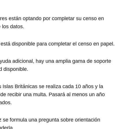
res están optando por completar su censo en
e los datos.
está disponible para completar el censo en papel.
ayuda adicional, hay una amplia gama de soporte
d disponible.
 Islas Británicas se realiza cada 10 años y la
a de recibir una multa. Pasará al menos un año
tados.
z se formula una pregunta sobre orientación
nderla.