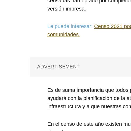
censadas han optado por completar el
versión impresa.
Le puede interesar:
Censo 2021 podr
comunidades.
ADVERTISEMENT
Es de suma importancia que todos pa
ayudará con la planificación de la a
infraestructura y a que nuestras c
En el censo de este año existen muc