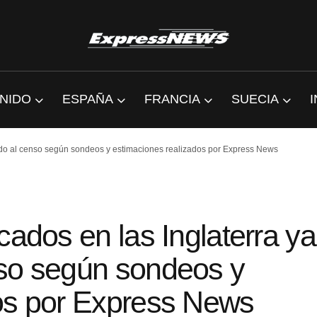
NIDO
ESPAÑA
FRANCIA
SUECIA
dido al censo según sondeos y estimaciones realizados por Express News
cados en las Inglaterra ya
nso según sondeos y
os por Express News