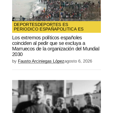
DEPORTES
DEPORTES ES
PERIODICO ESPAÑA
POLITICA ES
Los extremos políticos españoles
coinciden al pedir que se excluya a
Marruecos de la organización del Mundial
2030
by
Fausto Arciniegas López
agosto 6, 2026