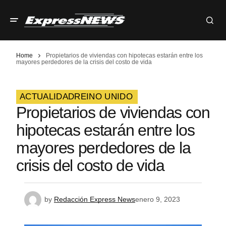
Home
Propietarios de viviendas con hipotecas estarán entre los
mayores perdedores de la crisis del costo de vida
ACTUALIDAD
REINO UNIDO
Propietarios de viviendas con
hipotecas estarán entre los
mayores perdedores de la
crisis del costo de vida
by
Redacción Express News
enero 9, 2023