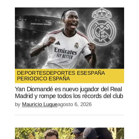
DEPORTES
DEPORTES ES
ESPAÑA
PERIODICO ESPAÑA
Yan Diomandé es nuevo jugador del Real
Madrid y rompe todos los récords del club
by
Mauricio Luque
agosto 6, 2026