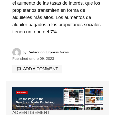
el aumento de las tasas de interés, que los
propietarios transmiten en forma de
alquileres más altos. Los aumentos de
alquiler pagados a los propietarios sociales
tienen un tope del 7%.
by
Redacción Express News
Published
enero 09, 2023
ADD A COMMENT
Tu dirección de correo electrónico no será
publicada.
Los campos obligatorios están
marcados con
*
ADVERTISEMENT