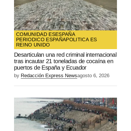
COMUNIDAD ES
ESPAÑA
PERIODICO ESPAÑA
POLITICA ES
REINO UNIDO
Desarticulan una red criminal internacional
tras incautar 21 toneladas de cocaína en
puertos de España y Ecuador
by
Redacción Express News
agosto 6, 2026