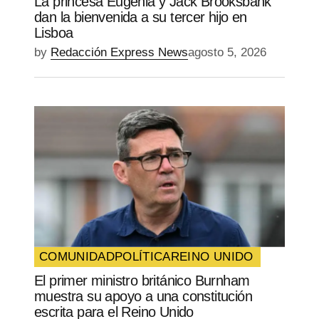
La princesa Eugenia y Jack Brooksbank
dan la bienvenida a su tercer hijo en
Lisboa
by
Redacción Express News
agosto 5, 2026
COMUNIDAD
POLÍTICA
REINO UNIDO
El primer ministro británico Burnham
muestra su apoyo a una constitución
escrita para el Reino Unido