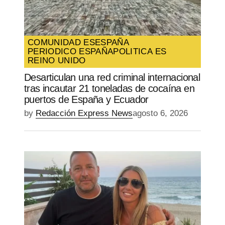
COMUNIDAD ES
ESPAÑA
PERIODICO ESPAÑA
POLITICA ES
REINO UNIDO
Desarticulan una red criminal internacional
tras incautar 21 toneladas de cocaína en
puertos de España y Ecuador
by
Redacción Express News
agosto 6, 2026