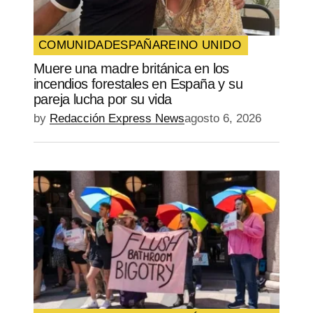
COMUNIDAD
ESPAÑA
REINO UNIDO
Muere una madre británica en los
incendios forestales en España y su
pareja lucha por su vida
by
Redacción Express News
agosto 6, 2026