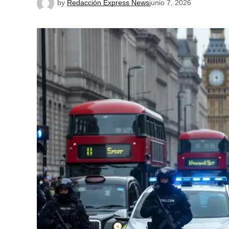
by
Redacción Express News
junio 7, 2026