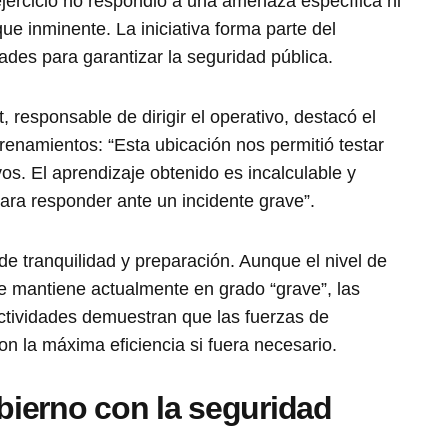
jercicio no respondió a una amenaza específica ni
que inminente. La iniciativa forma parte del
des para garantizar la seguridad pública.
, responsable de dirigir el operativo, destacó el
trenamientos: “Esta ubicación nos permitió testar
vos. El aprendizaje obtenido es incalculable y
ara responder ante un incidente grave”.
de tranquilidad y preparación. Aunque el nivel de
 se mantiene actualmente en grado “grave”, las
actividades demuestran que las fuerzas de
on la máxima eficiencia si fuera necesario.
ierno con la seguridad