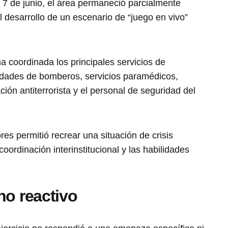
 7 de junio, el área permaneció parcialmente
el desarrollo de un escenario de “juego en vivo”
a coordinada los principales servicios de
idades de bomberos, servicios paramédicos,
ión antiterrorista y el personal de seguridad del
es permitió recrear una situación de crisis
oordinación interinstitucional y las habilidades
no reactivo