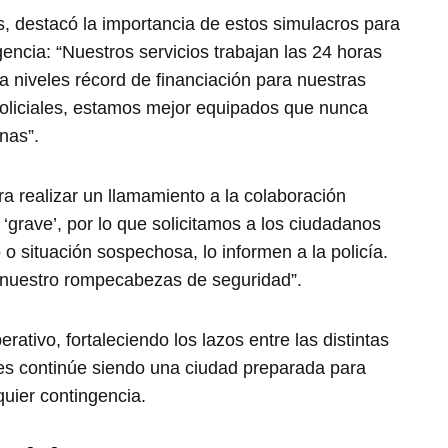
s, destacó la importancia de estos simulacros para
gencia: “Nuestros servicios trabajan las 24 horas
 niveles récord de financiación para nuestras
 policiales, estamos mejor equipados que nunca
nas”.
ra realizar un llamamiento a la colaboración
‘grave’, por lo que solicitamos a los ciudadanos
o situación sospechosa, lo informen a la policía.
n nuestro rompecabezas de seguridad”.
rativo, fortaleciendo los lazos entre las distintas
es continúe siendo una ciudad preparada para
quier contingencia.