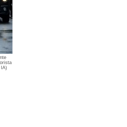
nte
orista
 IA)