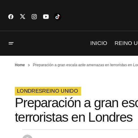
INICIO
REINO U
Home
Preparación a gran escala ante amenazas en terroristas en L
LONDRES
REINO UNIDO
Preparación a gran e
terroristas en Londres