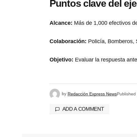
Puntos clave del eje
Alcance:
Más de 1,000 efectivos d
Colaboración:
Policía, Bomberos, 
Objetivo:
Evaluar la respuesta ante 
by
Redacción Express News
Published
ADD A COMMENT