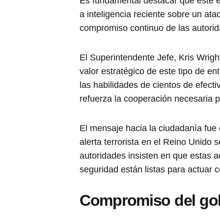
Es fundamental destacar que este e
a inteligencia reciente sobre un ata
compromiso continuo de las autorida
El Superintendente Jefe, Kris Wright
valor estratégico de este tipo de en
las habilidades de cientos de efecti
refuerza la cooperación necesaria p
El mensaje hacia la ciudadanía fue 
alerta terrorista en el Reino Unido
autoridades insisten en que estas 
seguridad están listas para actuar c
Compromiso del gob