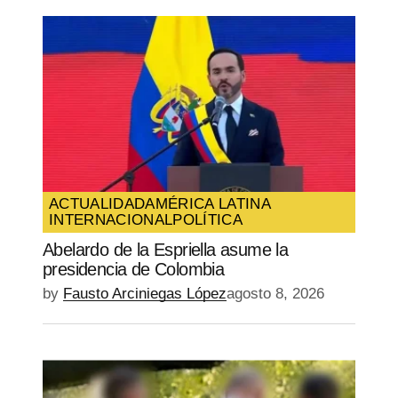
ACTUALIDAD
AMÉRICA LATINA
INTERNACIONAL
POLÍTICA
Abelardo de la Espriella asume la
presidencia de Colombia
by
Fausto Arciniegas López
agosto 8, 2026