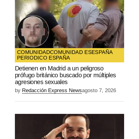
COMUNIDAD
COMUNIDAD ES
ESPAÑA
PERIODICO ESPAÑA
Detienen en Madrid a un peligroso
prófugo británico buscado por múltiples
agresiones sexuales
by
Redacción Express News
agosto 7, 2026