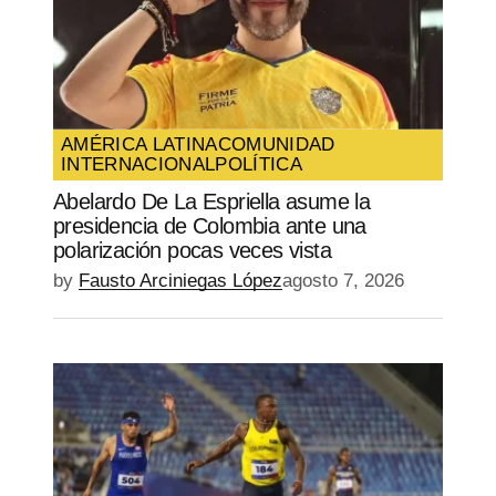
AMÉRICA LATINA
COMUNIDAD
INTERNACIONAL
POLÍTICA
Abelardo De La Espriella asume la
presidencia de Colombia ante una
polarización pocas veces vista
by
Fausto Arciniegas López
agosto 7, 2026