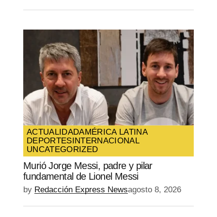
ACTUALIDAD
AMÉRICA LATINA
DEPORTES
INTERNACIONAL
UNCATEGORIZED
Murió Jorge Messi, padre y pilar
fundamental de Lionel Messi
by
Redacción Express News
agosto 8, 2026