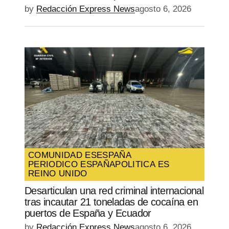
by
Redacción Express News
agosto 6, 2026
COMUNIDAD ES
ESPAÑA
PERIODICO ESPAÑA
POLITICA ES
REINO UNIDO
Desarticulan una red criminal internacional
tras incautar 21 toneladas de cocaína en
puertos de España y Ecuador
by
Redacción Express News
agosto 6, 2026