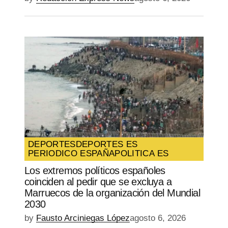
DEPORTES
DEPORTES ES
PERIODICO ESPAÑA
POLITICA ES
Los extremos políticos españoles
coinciden al pedir que se excluya a
Marruecos de la organización del Mundial
2030
by
Fausto Arciniegas López
agosto 6, 2026