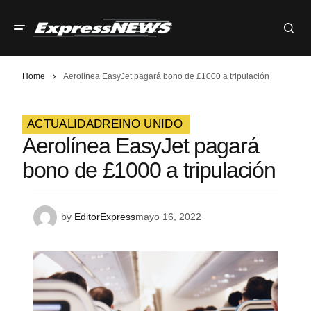
Home
Aerolínea EasyJet pagará bono de £1000 a tripulación
ACTUALIDAD
REINO UNIDO
Aerolínea EasyJet pagará
bono de £1000 a tripulación
by
EditorExpress
mayo 16, 2022