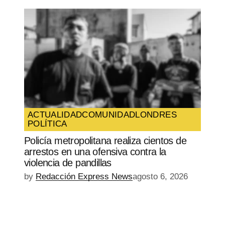
ACTUALIDAD
COMUNIDAD
LONDRES
POLÍTICA
Policía metropolitana realiza cientos de
arrestos en una ofensiva contra la
violencia de pandillas
by
Redacción Express News
agosto 6, 2026