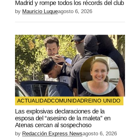
Madrid y rompe todos los récords del club
by
Mauricio Luque
agosto 6, 2026
ACTUALIDAD
COMUNIDAD
REINO UNIDO
Las explosivas declaraciones de la
esposa del “asesino de la maleta” en
Atenas cercan al sospechoso
by
Redacción Express News
agosto 6, 2026