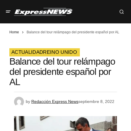
Home
Balance del tour relámpago del presidente español por AL
ACTUALIDAD
REINO UNIDO
Balance del tour relámpago
del presidente español por
AL
by
Redacción Express News
septiembre 8, 2022