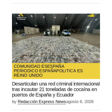
COMUNIDAD ES
ESPAÑA
PERIODICO ESPAÑA
POLITICA ES
REINO UNIDO
Desarticulan una red criminal internacional
tras incautar 21 toneladas de cocaína en
puertos de España y Ecuador
by
Redacción Express News
agosto 6, 2026