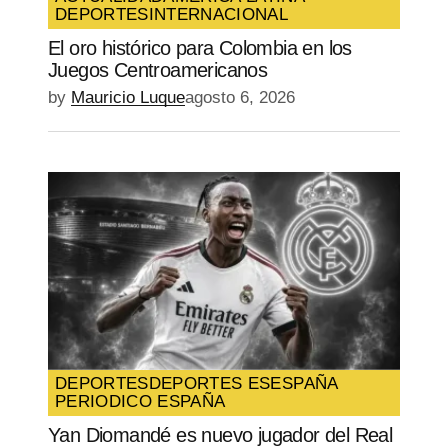
DEPORTES
INTERNACIONAL
SUBMIT COMMENT
El oro histórico para Colombia en los
Juegos Centroamericanos
by
Mauricio Luque
agosto 6, 2026
DEPORTES
DEPORTES ES
ESPAÑA
PERIODICO ESPAÑA
Yan Diomandé es nuevo jugador del Real