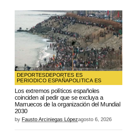
DEPORTES
DEPORTES ES
PERIODICO ESPAÑA
POLITICA ES
Los extremos políticos españoles
coinciden al pedir que se excluya a
Marruecos de la organización del Mundial
2030
by
Fausto Arciniegas López
agosto 6, 2026