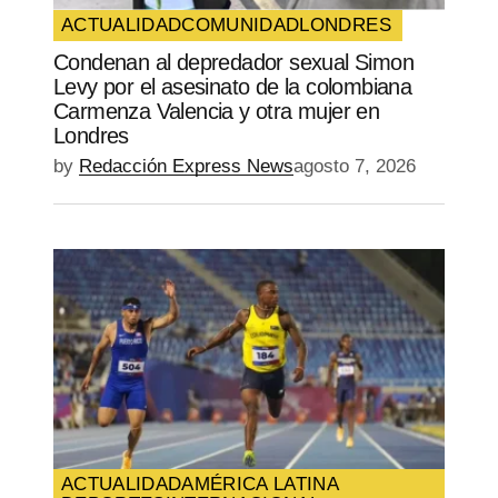
ACTUALIDAD
COMUNIDAD
LONDRES
Condenan al depredador sexual Simon
Levy por el asesinato de la colombiana
Carmenza Valencia y otra mujer en
Londres
by
Redacción Express News
agosto 7, 2026
ACTUALIDAD
AMÉRICA LATINA