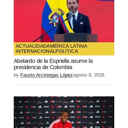
ACTUALIDAD
AMÉRICA LATINA
INTERNACIONAL
POLÍTICA
Abelardo de la Espriella asume la
presidencia de Colombia
by
Fausto Arciniegas López
agosto 8, 2026