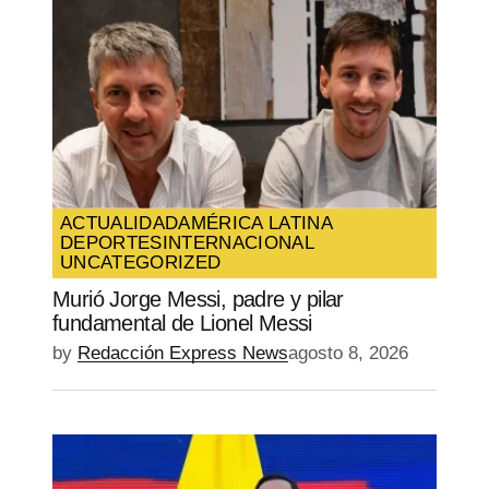
ACTUALIDAD
AMÉRICA LATINA
DEPORTES
INTERNACIONAL
UNCATEGORIZED
Murió Jorge Messi, padre y pilar
fundamental de Lionel Messi
by
Redacción Express News
agosto 8, 2026