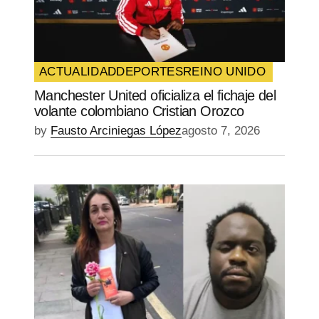
ACTUALIDAD
DEPORTES
REINO UNIDO
Manchester United oficializa el fichaje del
volante colombiano Cristian Orozco
by
Fausto Arciniegas López
agosto 7, 2026