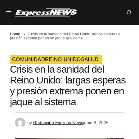
Home
Crisis en la sanidad del Reino Unido: largas esperas y
presión extrema ponen en jaque al sistema
COMUNIDAD
REINO UNIDO
SALUD
Crisis en la sanidad del
Reino Unido: largas esperas
y presión extrema ponen en
jaque al sistema
by
Redacción Express News
junio 8, 2026