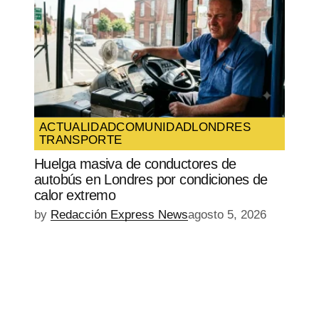
ACTUALIDAD
COMUNIDAD
LONDRES
TRANSPORTE
Huelga masiva de conductores de
autobús en Londres por condiciones de
calor extremo
by
Redacción Express News
agosto 5, 2026
EPISODIO
MOSTRAR
SIGUIENTE