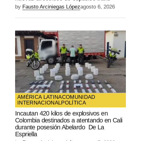
by
Fausto Arciniegas López
agosto 6, 2026
AMÉRICA LATINA
COMUNIDAD
INTERNACIONAL
POLÍTICA
Incautan 420 kilos de explosivos en
Colombia destinados a atentando en Cali
durante posesión Abelardo De La
Espriella