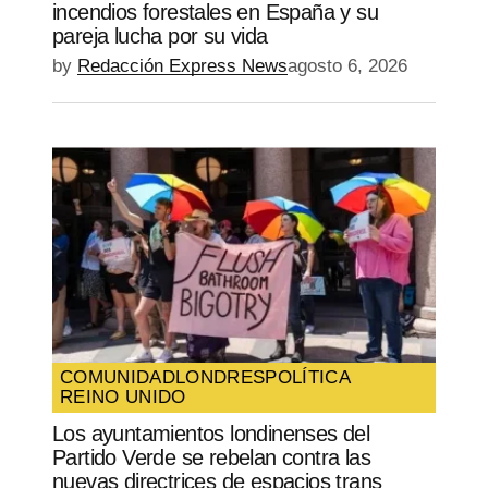
incendios forestales en España y su
pareja lucha por su vida
by
Redacción Express News
agosto 6, 2026
COMUNIDAD
LONDRES
POLÍTICA
REINO UNIDO
Los ayuntamientos londinenses del
Partido Verde se rebelan contra las
nuevas directrices de espacios trans