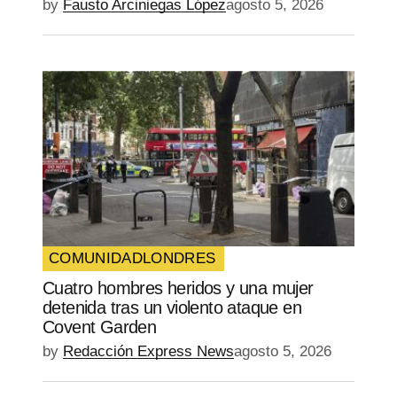
by
Fausto Arciniegas López
agosto 5, 2026
COMUNIDAD
LONDRES
Cuatro hombres heridos y una mujer
detenida tras un violento ataque en
Covent Garden
by
Redacción Express News
agosto 5, 2026