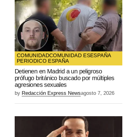
COMUNIDAD
COMUNIDAD ES
ESPAÑA
PERIODICO ESPAÑA
Detienen en Madrid a un peligroso
prófugo británico buscado por múltiples
agresiones sexuales
by
Redacción Express News
agosto 7, 2026