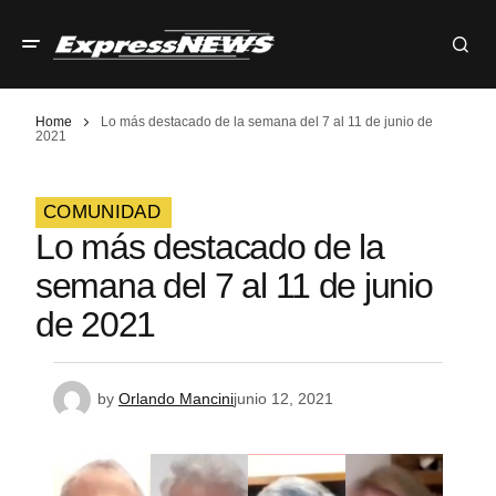
Home
Lo más destacado de la semana del 7 al 11 de junio de
2021
COMUNIDAD
Lo más destacado de la
semana del 7 al 11 de junio
de 2021
by
Orlando Mancini
junio 12, 2021