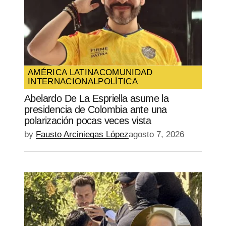
AMÉRICA LATINA
COMUNIDAD
INTERNACIONAL
POLÍTICA
Abelardo De La Espriella asume la
presidencia de Colombia ante una
polarización pocas veces vista
by
Fausto Arciniegas López
agosto 7, 2026