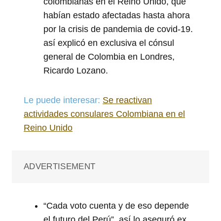
colombianas en el Reino Unido, que
habían estado afectadas hasta ahora
por la crisis de pandemia de covid-19.
así explicó en exclusiva el cónsul
general de Colombia en Londres,
Ricardo Lozano.
Le puede interesar:
Se reactivan
actividades consulares Colombiana en el
Reino Unido
ADVERTISEMENT
“Cada voto cuenta y de eso depende
el futuro del Perú”, así lo aseguró ex