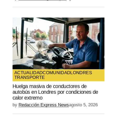
ACTUALIDAD
COMUNIDAD
LONDRES
TRANSPORTE
Huelga masiva de conductores de
autobús en Londres por condiciones de
calor extremo
by
Redacción Express News
agosto 5, 2026