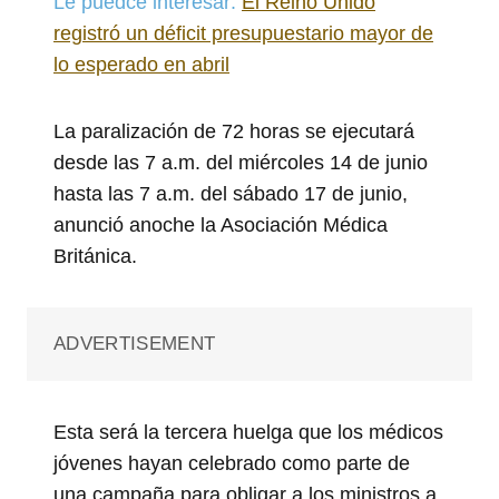
Le puedce interesar:
El Reino Unido
registró un déficit presupuestario mayor de
lo esperado en abril
La paralización de 72 horas se ejecutará
desde las 7 a.m. del miércoles 14 de junio
hasta las 7 a.m. del sábado 17 de junio,
anunció anoche la Asociación Médica
Británica.
ADVERTISEMENT
Esta será la tercera huelga que los médicos
jóvenes hayan celebrado como parte de
una campaña para obligar a los ministros a