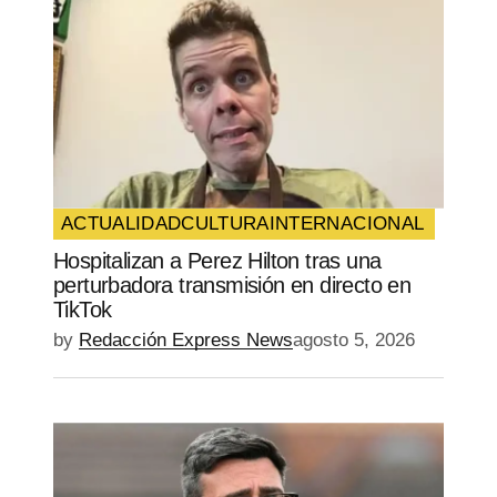
ACTUALIDAD
CULTURA
INTERNACIONAL
Hospitalizan a Perez Hilton tras una
perturbadora transmisión en directo en
TikTok
by
Redacción Express News
agosto 5, 2026