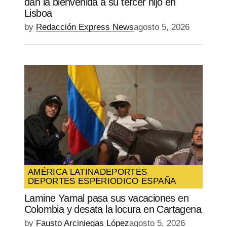
dan la bienvenida a su tercer hijo en
Lisboa
by
Redacción Express News
agosto 5, 2026
AMÉRICA LATINA
DEPORTES
DEPORTES ES
PERIODICO ESPAÑA
Lamine Yamal pasa sus vacaciones en
Colombia y desata la locura en Cartagena
by
Fausto Arciniegas López
agosto 5, 2026