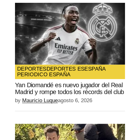
DEPORTES
DEPORTES ES
ESPAÑA
PERIODICO ESPAÑA
Yan Diomandé es nuevo jugador del Real
Madrid y rompe todos los récords del club
by
Mauricio Luque
agosto 6, 2026