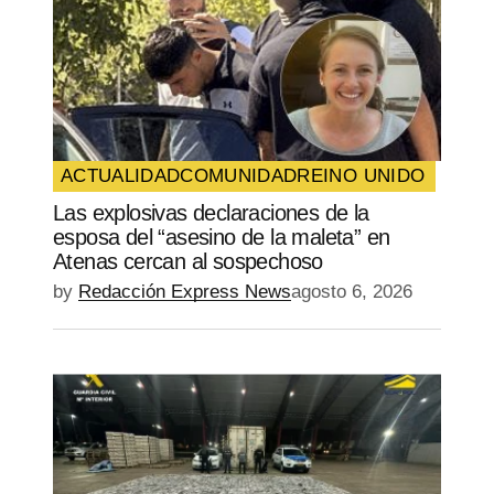
ACTUALIDAD
COMUNIDAD
REINO UNIDO
Las explosivas declaraciones de la
esposa del “asesino de la maleta” en
Atenas cercan al sospechoso
by
Redacción Express News
agosto 6, 2026