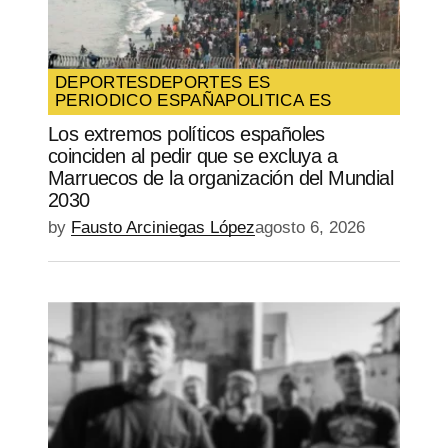
DEPORTES
DEPORTES ES
PERIODICO ESPAÑA
POLITICA ES
Los extremos políticos españoles
coinciden al pedir que se excluya a
Marruecos de la organización del Mundial
2030
by
Fausto Arciniegas López
agosto 6, 2026