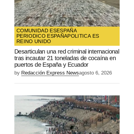
COMUNIDAD ES
ESPAÑA
PERIODICO ESPAÑA
POLITICA ES
REINO UNIDO
Desarticulan una red criminal internacional
tras incautar 21 toneladas de cocaína en
puertos de España y Ecuador
by
Redacción Express News
agosto 6, 2026