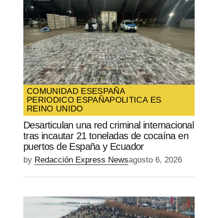
COMUNIDAD ES
ESPAÑA
PERIODICO ESPAÑA
POLITICA ES
REINO UNIDO
Desarticulan una red criminal internacional
tras incautar 21 toneladas de cocaína en
puertos de España y Ecuador
by
Redacción Express News
agosto 6, 2026