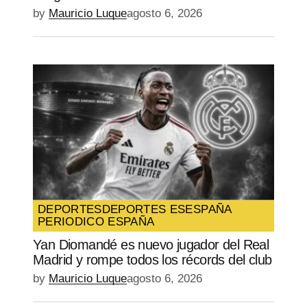
by
Mauricio Luque
agosto 6, 2026
DEPORTES
DEPORTES ES
ESPAÑA
PERIODICO ESPAÑA
Yan Diomandé es nuevo jugador del Real
Madrid y rompe todos los récords del club
by
Mauricio Luque
agosto 6, 2026