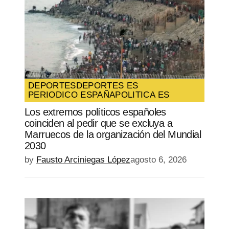
DEPORTES
DEPORTES ES
PERIODICO ESPAÑA
POLITICA ES
Los extremos políticos españoles
coinciden al pedir que se excluya a
Marruecos de la organización del Mundial
2030
by
Fausto Arciniegas López
agosto 6, 2026