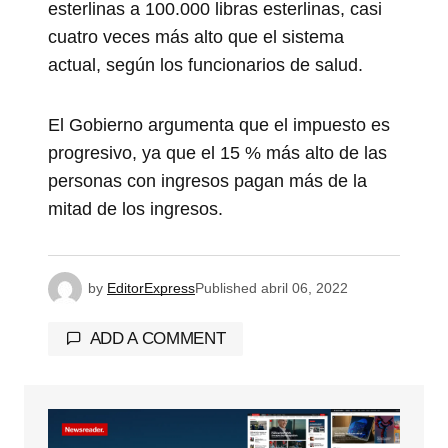
esterlinas a 100.000 libras esterlinas, casi
cuatro veces más alto que el sistema
actual, según los funcionarios de salud.
El Gobierno argumenta que el impuesto es
progresivo, ya que el 15 % más alto de las
personas con ingresos pagan más de la
mitad de los ingresos.
by
EditorExpress
Published
abril 06, 2022
ADD A COMMENT
Tu dirección de correo electrónico no será
publicada.
Los campos obligatorios están