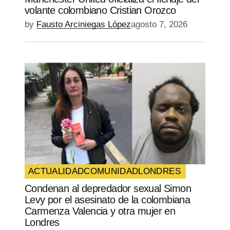
volante colombiano Cristian Orozco
by
Fausto Arciniegas López
agosto 7, 2026
ACTUALIDAD
COMUNIDAD
LONDRES
Condenan al depredador sexual Simon
Levy por el asesinato de la colombiana
Carmenza Valencia y otra mujer en
Londres