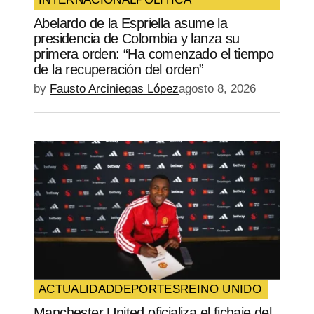
SUBMIT COMMENT
Abelardo de la Espriella asume la
presidencia de Colombia y lanza su
primera orden: “Ha comenzado el tiempo
de la recuperación del orden”
by
Fausto Arciniegas López
agosto 8, 2026
ACTUALIDAD
DEPORTES
REINO UNIDO
Manchester United oficializa el fichaje del