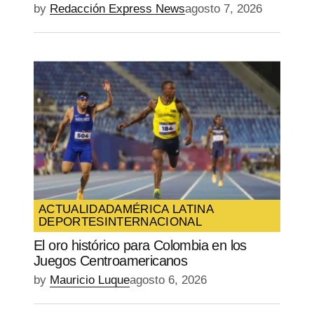
by
Redacción Express News
agosto 7, 2026
ACTUALIDAD
AMÉRICA LATINA
DEPORTES
INTERNACIONAL
El oro histórico para Colombia en los
Juegos Centroamericanos
by
Mauricio Luque
agosto 6, 2026