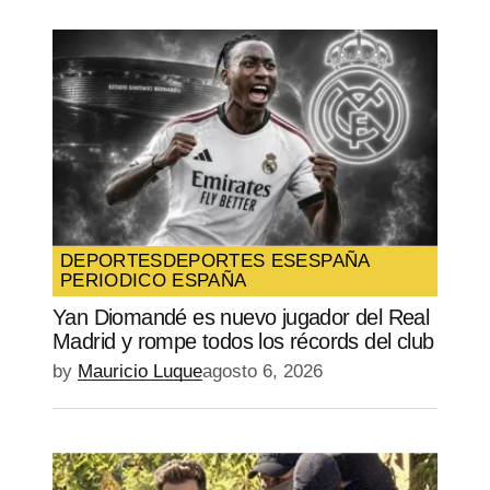
DEPORTES
DEPORTES ES
ESPAÑA
PERIODICO ESPAÑA
Yan Diomandé es nuevo jugador del Real
Madrid y rompe todos los récords del club
by
Mauricio Luque
agosto 6, 2026