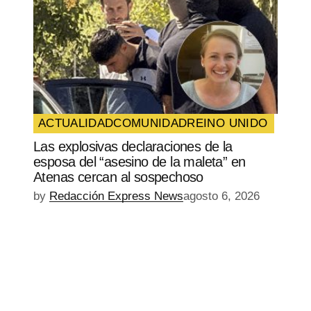
ACTUALIDAD
COMUNIDAD
REINO UNIDO
Las explosivas declaraciones de la
esposa del “asesino de la maleta” en
Atenas cercan al sospechoso
by
Redacción Express News
agosto 6, 2026
EPISODIO
MOSTRAR
SIGUIENTE