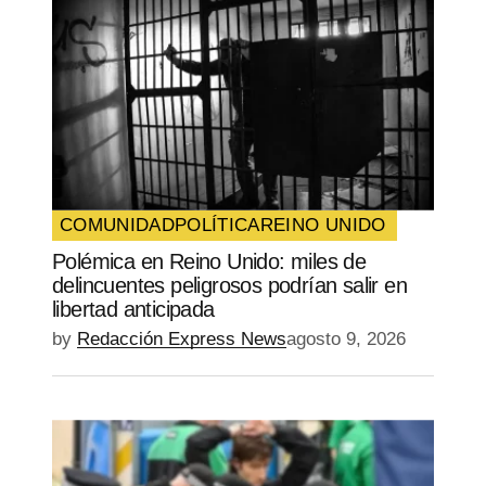
COMUNIDAD
POLÍTICA
REINO UNIDO
Polémica en Reino Unido: miles de
delincuentes peligrosos podrían salir en
libertad anticipada
by
Redacción Express News
agosto 9, 2026