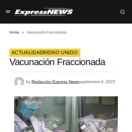
Home
Vacunación Fraccionada
ACTUALIDAD
REINO UNIDO
Vacunación Fraccionada
by
Redacción Express News
septiembre 6, 2022