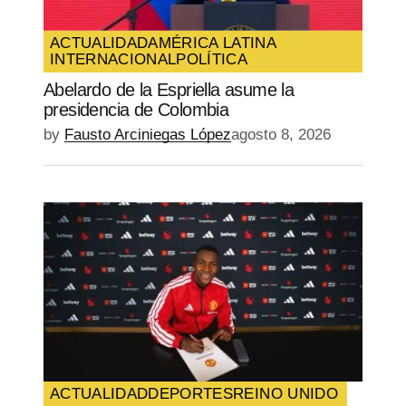
ACTUALIDAD
AMÉRICA LATINA
INTERNACIONAL
POLÍTICA
Abelardo de la Espriella asume la
presidencia de Colombia
by
Fausto Arciniegas López
agosto 8, 2026
ACTUALIDAD
DEPORTES
REINO UNIDO