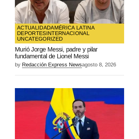
ACTUALIDAD
AMÉRICA LATINA
DEPORTES
INTERNACIONAL
UNCATEGORIZED
Murió Jorge Messi, padre y pilar
fundamental de Lionel Messi
by
Redacción Express News
agosto 8, 2026