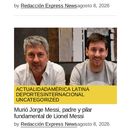
by
Redacción Express News
agosto 8, 2026
ACTUALIDAD
AMÉRICA LATINA
DEPORTES
INTERNACIONAL
UNCATEGORIZED
Murió Jorge Messi, padre y pilar
fundamental de Lionel Messi
by
Redacción Express News
agosto 8, 2026