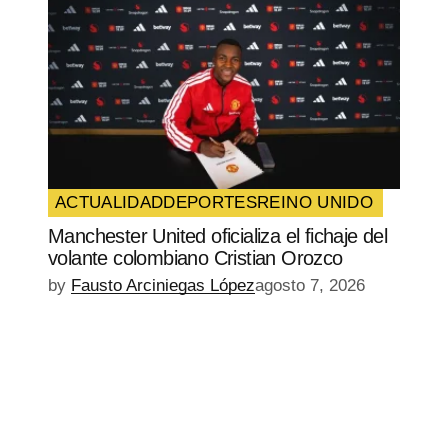
ACTUALIDAD
DEPORTES
REINO UNIDO
Manchester United oficializa el fichaje del
volante colombiano Cristian Orozco
by
Fausto Arciniegas López
agosto 7, 2026
EPISODIO
MOSTRAR
SIGUIENTE