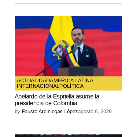
ACTUALIDAD
AMÉRICA LATINA
INTERNACIONAL
POLÍTICA
Abelardo de la Espriella asume la
presidencia de Colombia
by
Fausto Arciniegas López
agosto 8, 2026