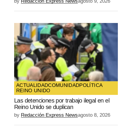
by
Redacción Express News
agosto 9, 2026
ACTUALIDAD
COMUNIDAD
POLÍTICA
REINO UNIDO
Las detenciones por trabajo ilegal en el
Reino Unido se duplican
by
Redacción Express News
agosto 8, 2026