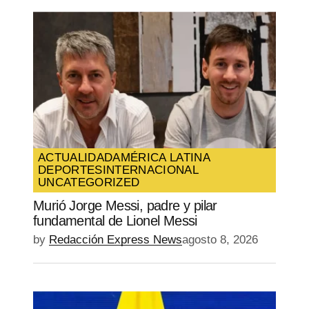
ACTUALIDAD
AMÉRICA LATINA
DEPORTES
INTERNACIONAL
UNCATEGORIZED
Murió Jorge Messi, padre y pilar
fundamental de Lionel Messi
by
Redacción Express News
agosto 8, 2026