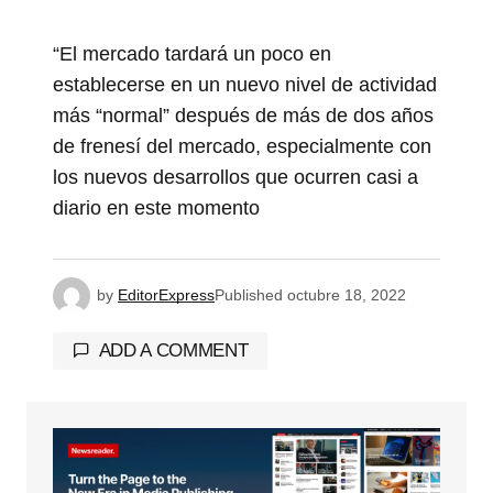
“El mercado tardará un poco en
establecerse en un nuevo nivel de actividad
más “normal” después de más de dos años
de frenesí del mercado, especialmente con
los nuevos desarrollos que ocurren casi a
diario en este momento
by
EditorExpress
Published
octubre 18, 2022
ADD A COMMENT
Tu dirección de correo electrónico no será
publicada.
Los campos obligatorios están
marcados con
*