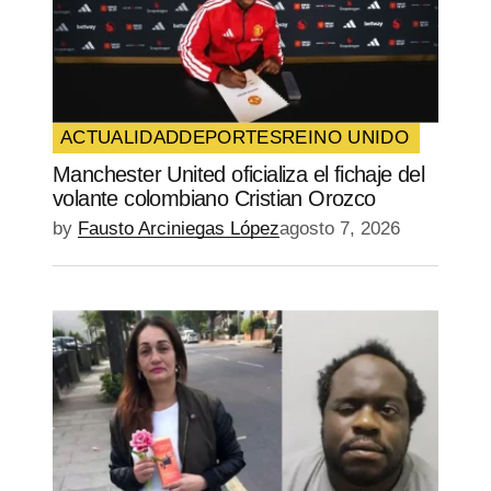
ACTUALIDAD
DEPORTES
REINO UNIDO
Manchester United oficializa el fichaje del
volante colombiano Cristian Orozco
by
Fausto Arciniegas López
agosto 7, 2026