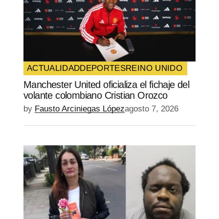
ACTUALIDAD
DEPORTES
REINO UNIDO
Manchester United oficializa el fichaje del
volante colombiano Cristian Orozco
by
Fausto Arciniegas López
agosto 7, 2026