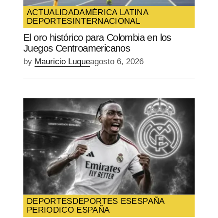
ACTUALIDAD
AMÉRICA LATINA
DEPORTES
INTERNACIONAL
El oro histórico para Colombia en los
Juegos Centroamericanos
by
Mauricio Luque
agosto 6, 2026
DEPORTES
DEPORTES ES
ESPAÑA
PERIODICO ESPAÑA