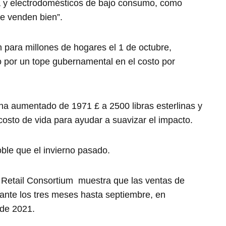
a y electrodomésticos de bajo consumo, como
se venden bien”.
 para millones de hogares el 1 de octubre,
 por un tope gubernamental en el costo por
 ha aumentado de 1971 £ a 2500 libras esterlinas y
osto de vida para ayudar a suavizar el impacto.
oble que el invierno pasado.
ish Retail Consortium muestra que las ventas de
nte los tres meses hasta septiembre, en
de 2021.