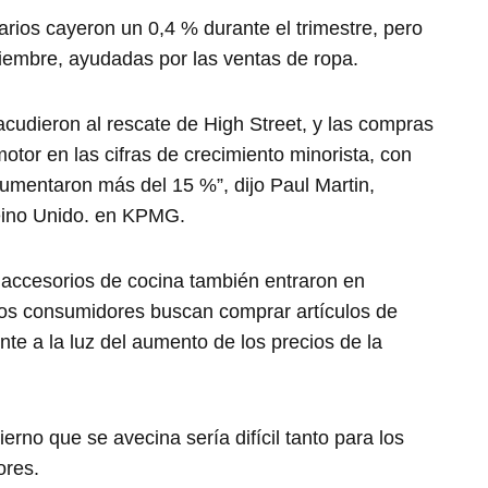
rios cayeron un 0,4 % durante el trimestre, pero
iembre, ayudadas por las ventas de ropa.
acudieron al rescate de High Street, y las compras
otor en las cifras de crecimiento minorista, con
umentaron más del 15 %”, dijo Paul Martin,
Reino Unido. en KPMG.
 accesorios de cocina también entraron en
e los consumidores buscan comprar artículos de
te a la luz del aumento de los precios de la
ierno que se avecina sería difícil tanto para los
ores.