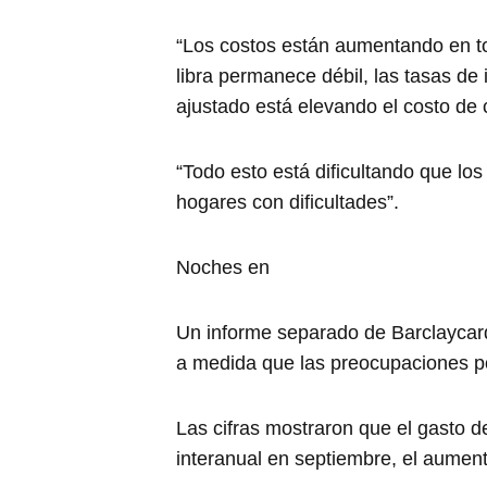
“Los costos están aumentando en tod
libra permanece débil, las tasas d
ajustado está elevando el costo de c
“Todo esto está dificultando que lo
hogares con dificultades”.
Noches en
Un informe separado de Barclaycard
a medida que las preocupaciones po
Las cifras mostraron que el gasto 
interanual en septiembre, el aume