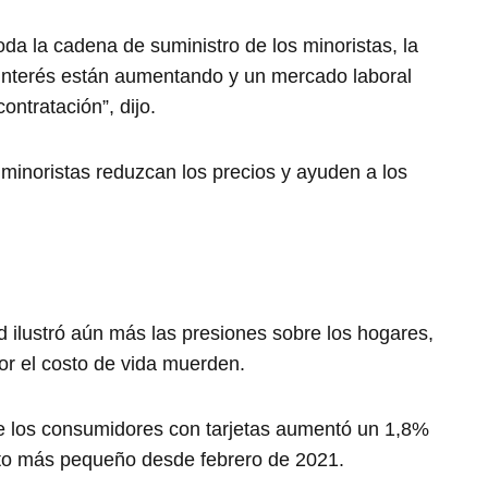
a la cadena de suministro de los minoristas, la
e interés están aumentando y un mercado laboral
ontratación”, dijo.
s minoristas reduzcan los precios y ayuden a los
 ilustró aún más las presiones sobre los hogares,
r el costo de vida muerden.
de los consumidores con tarjetas aumentó un 1,8%
nto más pequeño desde febrero de 2021.