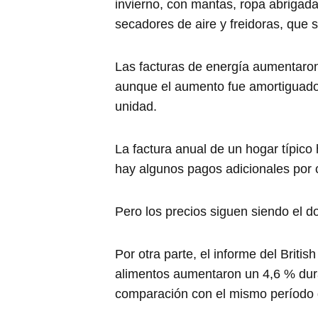
invierno, con mantas, ropa abrigad
secadores de aire y freidoras, que 
Las facturas de energía aumentaron
aunque el aumento fue amortiguado
unidad.
La factura anual de un hogar típico
hay algunos pagos adicionales por c
Pero los precios siguen siendo el d
Por otra parte, el informe del Brit
alimentos aumentaron un 4,6 % dura
comparación con el mismo período 