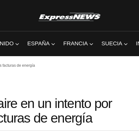
NIDO
ESPAÑA
FRANCIA
SUECIA
s facturas de energía
ire en un intento por
cturas de energía