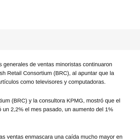
s generales de ventas minoristas continuaron
ish Retail Consortium (BRC), al apuntar que la
rtículos como televisores y computadoras.
ortium (BRC) y la consultora KPMG, mostró que el
ció un 2,2% el mes pasado, un aumento del 1%
 las ventas enmascara una caída mucho mayor en