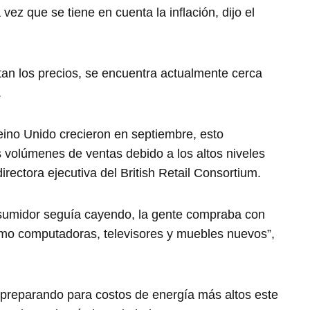
ez que se tiene en cuenta la inflación, dijo el
ntan los precios, se encuentra actualmente cerca
.
Reino Unido crecieron en septiembre, esto
 volúmenes de ventas debido a los altos niveles
directora ejecutiva del British Retail Consortium.
nsumidor seguía cayendo, la gente compraba con
como computadoras, televisores y muebles nuevos”,
preparando para costos de energía más altos este