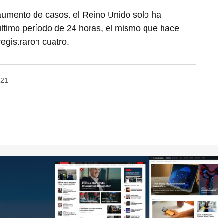
aumento de casos, el Reino Unido solo ha
último período de 24 horas, el mismo que hace
egistraron cuatro.
021
no será publicada.
Los campos obligatorios están