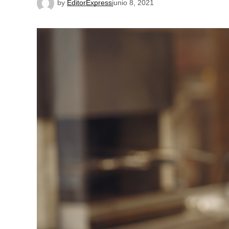
by
EditorExpress
junio 8, 2021