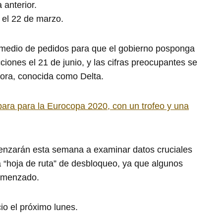
 anterior.
 el 22 de marzo.
 medio de pedidos para que el gobierno posponga
cciones el 21 de junio, y las cifras preocupantes se
adora, conocida como Delta.
ara para la Eurocopa 2020, con un trofeo y una
menzarán esta semana a examinar datos cruciales
la “hoja de ruta” de desbloqueo, ya que algunos
comenzado.
o el próximo lunes.