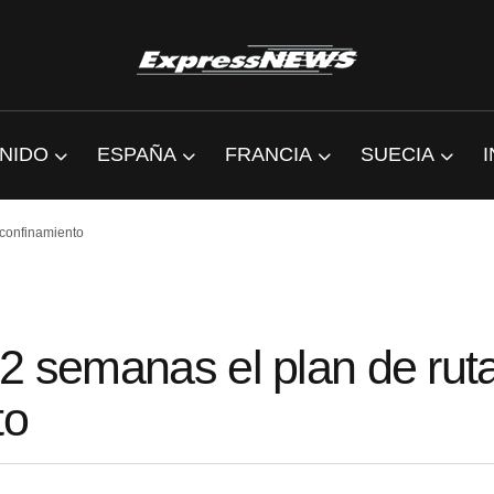
NIDO
ESPAÑA
FRANCIA
SUECIA
 confinamiento
 2 semanas el plan de rut
to