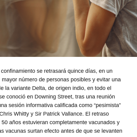
 confinamiento se retrasará quince días, en un
el mayor número de personas posibles y evitar una
 la variante Delta, de origen indio, en todo el
n se conoció en Downing Street, tras una reunión
una sesión informativa calificada como “pesimista”
Chris Whitty y Sir Patrick Vallance. El retraso
de 50 años estuvieran completamente vacunados y
las vacunas surtan efecto antes de que se levanten