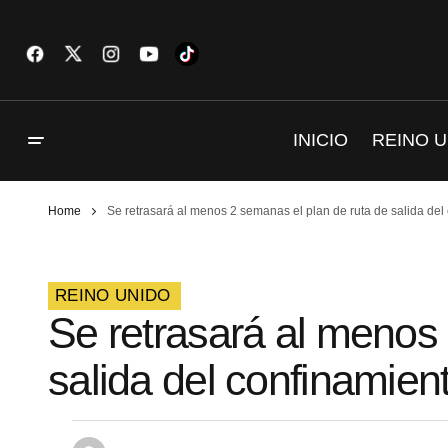
INICIO
REINO U
Home
Se retrasará al menos 2 semanas el plan de ruta de salida del
REINO UNIDO
Se retrasará al menos
salida del confinamien