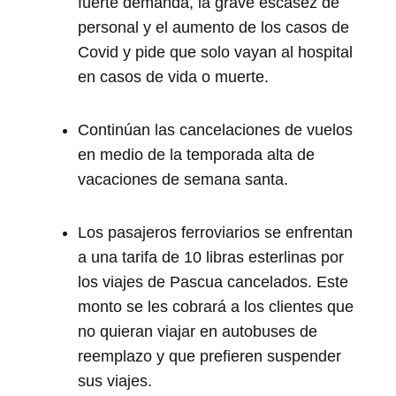
fuerte demanda, la grave escasez de
personal y el aumento de los casos de
Covid y pide que solo vayan al hospital
en casos de vida o muerte.
Continúan las cancelaciones de vuelos
en medio de la temporada alta de
vacaciones de semana santa.
Los pasajeros ferroviarios se enfrentan
a una tarifa de 10 libras esterlinas por
los viajes de Pascua cancelados. Este
monto se les cobrará a los clientes que
no quieran viajar en autobuses de
reemplazo y que prefieren suspender
sus viajes.