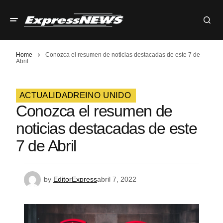
Home
Conozca el resumen de noticias destacadas de este 7 de
Abril
ACTUALIDAD
REINO UNIDO
Conozca el resumen de
noticias destacadas de este
7 de Abril
by
EditorExpress
abril 7, 2022