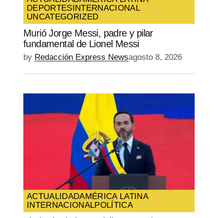
DEPORTES
INTERNACIONAL
UNCATEGORIZED
Murió Jorge Messi, padre y pilar
fundamental de Lionel Messi
by
Redacción Express News
agosto 8, 2026
ACTUALIDAD
AMÉRICA LATINA
INTERNACIONAL
POLÍTICA