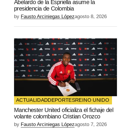
Abelardo de la Espriella asume la
presidencia de Colombia
by
Fausto Arciniegas López
agosto 8, 2026
ACTUALIDAD
DEPORTES
REINO UNIDO
Manchester United oficializa el fichaje del
volante colombiano Cristian Orozco
by
Fausto Arciniegas López
agosto 7, 2026