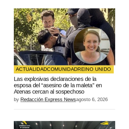
ACTUALIDAD
COMUNIDAD
REINO UNIDO
Las explosivas declaraciones de la
esposa del “asesino de la maleta” en
Atenas cercan al sospechoso
by
Redacción Express News
agosto 6, 2026