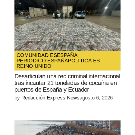
COMUNIDAD ES
ESPAÑA
PERIODICO ESPAÑA
POLITICA ES
REINO UNIDO
Desarticulan una red criminal internacional
tras incautar 21 toneladas de cocaína en
puertos de España y Ecuador
by
Redacción Express News
agosto 6, 2026