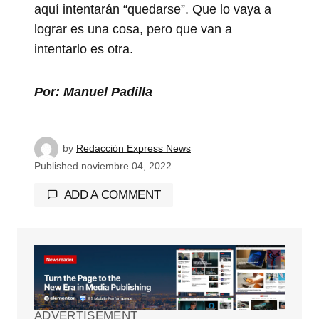
aquí intentarán “quedarse”. Que lo vaya a
lograr es una cosa, pero que van a
intentarlo es otra.
Por: Manuel Padilla
by
Redacción Express News
Published
noviembre 04, 2022
ADD A COMMENT
Tu dirección de correo electrónico no será
publicada.
Los campos obligatorios están
marcados con
*
ADVERTISEMENT