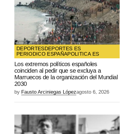
DEPORTES
DEPORTES ES
PERIODICO ESPAÑA
POLITICA ES
Los extremos políticos españoles
coinciden al pedir que se excluya a
Marruecos de la organización del Mundial
2030
by
Fausto Arciniegas López
agosto 6, 2026