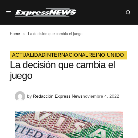
Home
La decisión que cambia el juego
ACTUALIDAD
INTERNACIONAL
REINO UNIDO
La decisión que cambia el
juego
by
Redacción Express News
noviembre 4, 2022