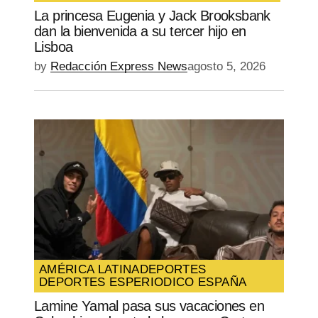
La princesa Eugenia y Jack Brooksbank
dan la bienvenida a su tercer hijo en
Lisboa
by
Redacción Express News
agosto 5, 2026
AMÉRICA LATINA
DEPORTES
DEPORTES ES
PERIODICO ESPAÑA
Lamine Yamal pasa sus vacaciones en