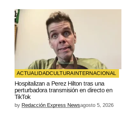
ACTUALIDAD
CULTURA
INTERNACIONAL
Hospitalizan a Perez Hilton tras una
perturbadora transmisión en directo en
TikTok
by
Redacción Express News
agosto 5, 2026