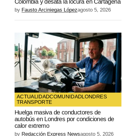
Colombia y desata la locura en Cartagena
by
Fausto Arciniegas López
agosto 5, 2026
ACTUALIDAD
COMUNIDAD
LONDRES
TRANSPORTE
Huelga masiva de conductores de
autobús en Londres por condiciones de
calor extremo
by
Redacción Express News
agosto 5, 2026