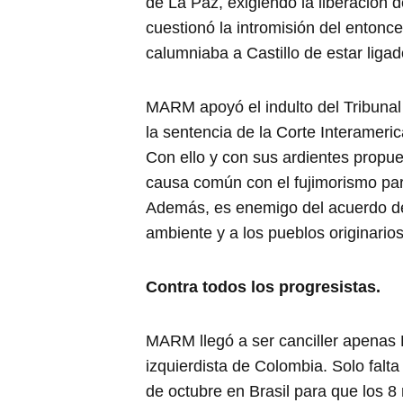
de La Paz, exigiendo la liberación 
cuestionó la intromisión del enton
calumniaba a Castillo de estar liga
MARM apoyó el indulto del Tribunal 
la sentencia de la Corte Interamer
Con ello y con sus ardientes propue
causa común con el fujimorismo pa
Además, es enemigo del acuerdo de
ambiente y a los pueblos originarios
Contra todos los progresistas.
MARM llegó a ser canciller apenas 
izquierdista de Colombia. Solo falta
de octubre en Brasil para que los 