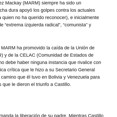
uez Mackay (MARM) siempre ha sido un
cha dura apoyó los golpes contra los actuales
 quien no ha querido reconocer), e inicialmente
e “extrema izquierda radical”, “comunista” y
a, MARM ha promovido la caída de la Unión de
 y de la CELAC (Comunidad de Estados de
 no debe haber ninguna instancia que rivalice con
a crítica que le hizo a su Secretario General
 camino que él tuvo en Bolivia y Venezuela para
 que le dieron el triunfo a Castillo.
anda la liberación de su padre. Mientras Castillo