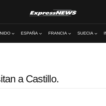
NIDO
ESPAÑA
FRANCIA
SUECIA
tan a Castillo.