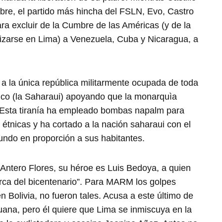
ibre, el partido más hincha del FSLN, Evo, Castro
excluir de la Cumbre de las Américas (y de la
izarse en Lima) a Venezuela, Cuba y Nicaragua, a
 la única república militarmente ocupada de toda
ntico (la Saharaui) apoyando que la monarquìa
. Esta tiranía ha empleado bombas napalm para
 étnicas y ha cortado a la nación saharaui con el
do en proporción a sus habitantes.
y Antero Flores, su héroe es Luis Bedoya, a quien
rca del bicentenario”. Para MARM los golpes
n Bolivia, no fueron tales. Acusa a este último de
ruana, pero él quiere que Lima se inmiscuya en la