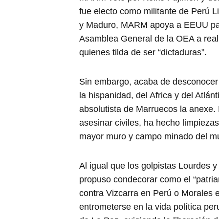
fue electo como militante de Perú L
y Maduro, MARM apoya a EEUU para 
Asamblea General de la OEA a real
quienes tilda de ser “dictaduras”.
Sin embargo, acaba de desconocer a
la hispanidad, del Africa y del Atlá
absolutista de Marruecos la anexe
asesinar civiles, ha hecho limpiezas
mayor muro y campo minado del mun
Al igual que los golpistas Lourdes 
propuso condecorar como el “patria
contra Vizcarra en Perú o Morales e
entrometerse en la vida política pe