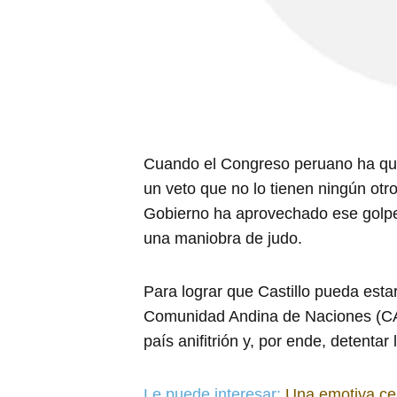
Cuando el Congreso peruano ha queri
un veto que no lo tienen ningún otr
Gobierno ha aprovechado ese golpe p
una maniobra de judo.
Para lograr que Castillo pueda esta
Comunidad Andina de Naciones (CAN
país anifitrión y, por ende, detenta
Le puede interesar:
Una emotiva ce