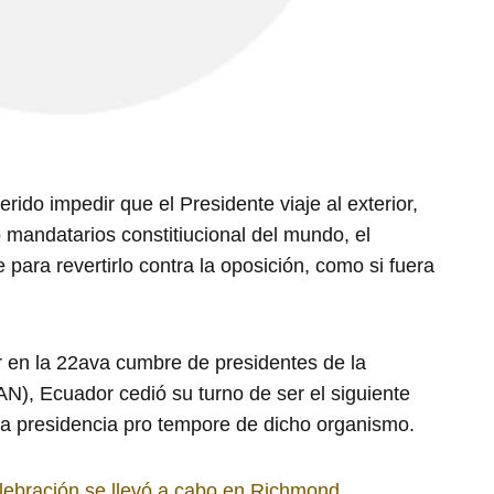
do impedir que el Presidente viaje al exterior,
o mandatarios constitiucional del mundo, el
ara revertirlo contra la oposición, como si fuera
r en la 22ava cumbre de presidentes de la
), Ecuador cedió su turno de ser el siguiente
r la presidencia pro tempore de dicho organismo.
lebración se llevó a cabo en Richmond