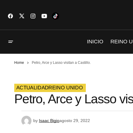
INICIO
REINO U
Home
Petro, Arce y Lasso visitan a Castillo.
ACTUALIDAD
REINO UNIDO
Petro, Arce y Lasso visi
by
Isaac Bigio
agosto 29, 2022