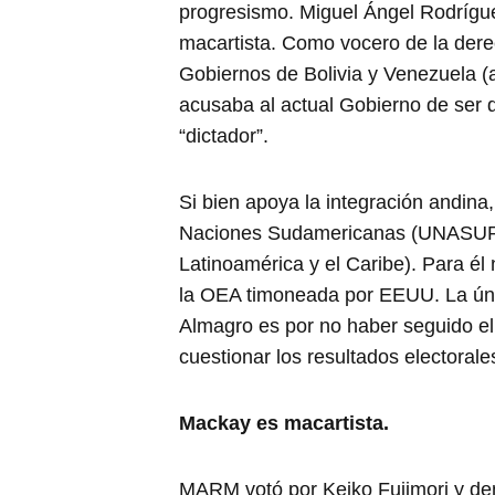
progresismo. Miguel Ángel Rodríg
macartista. Como vocero de la dere
Gobiernos de Bolivia y Venezuela (a
acusaba al actual Gobierno de ser d
“dictador”.
Si bien apoya la integración andin
Naciones Sudamericanas (UNASUR)
Latinoamérica y el Caribe). Para él
la OEA timoneada por EEUU. La únic
Almagro es por no haber seguido el
cuestionar los resultados electorales
Mackay es macartista.
MARM votó por Keiko Fujimori y dem