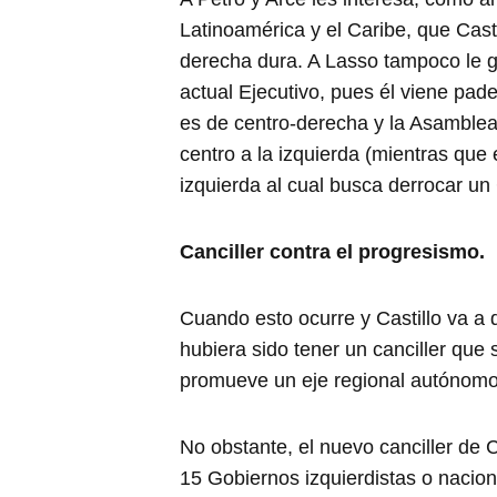
Latinoamérica y el Caribe, que Cast
derecha dura. A Lasso tampoco le g
actual Ejecutivo, pues él viene pa
es de centro-derecha y la Asamblea
centro a la izquierda (mientras qu
izquierda al cual busca derrocar un
Canciller contra el progresismo.
Cuando esto ocurre y Castillo va a d
hubiera sido tener un canciller que 
promueve un eje regional autónomo
No obstante, el nuevo canciller de C
15 Gobiernos izquierdistas o naciona