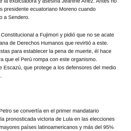
de la exdictadora y asesina Jeanine Añez. Antes no
ces presidente ecuatoriano Moreno cuando
do a Sendero.
Constitucional a Fujimori y pidió que no se acate
icana de Derechos Humanos que revirtió a este.
stas para establecer la pena de muerte, él hace
ra que el Perú rompa con este organismo.
 Escazú, que protege a los defensores del medio
.
Petro se convertía en el primer mandatario
 la pronosticada victoria de Lula en las elecciones
8 mayores países latinoamericanos y más del 95%