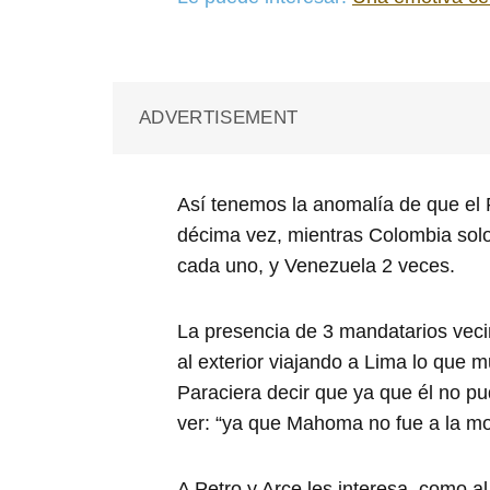
ADVERTISEMENT
Así tenemos la anomalía de que el 
décima vez, mientras Colombia solo
cada uno, y Venezuela 2 veces.
La presencia de 3 mandatarios vecin
al exterior viajando a Lima lo que 
Paraciera decir que ya que él no pu
ver: “ya que Mahoma no fue a la m
A Petro y Arce les interesa, como a