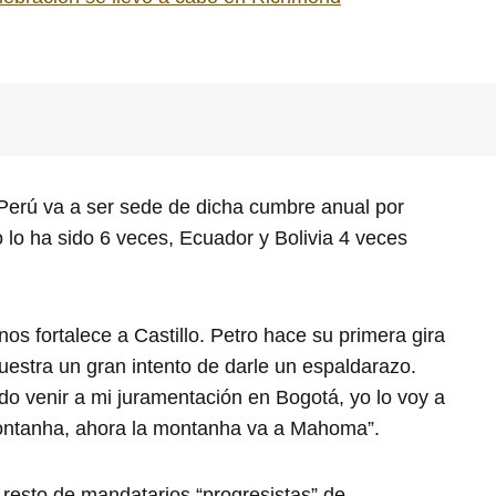
Perú va a ser sede de dicha cumbre anual por
 lo ha sido 6 veces, Ecuador y Bolivia 4 veces
os fortalece a Castillo. Petro hace su primera gira
muestra un gran intento de darle un espaldarazo.
do venir a mi juramentación en Bogotá, yo lo voy a
ontanha, ahora la montanha va a Mahoma”.
l resto de mandatarios “progresistas” de