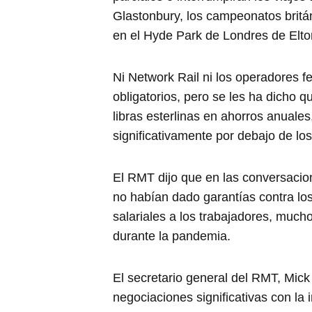
Glastonbury, los campeonatos britá
en el Hyde Park de Londres de Elton
Ni Network Rail ni los operadores 
obligatorios, pero se les ha dicho 
libras esterlinas en ahorros anuale
significativamente por debajo de los
El RMT dijo que en las conversacion
no habían dado garantías contra lo
salariales a los trabajadores, much
durante la pandemia.
El secretario general del RMT, Mick
negociaciones significativas con la 