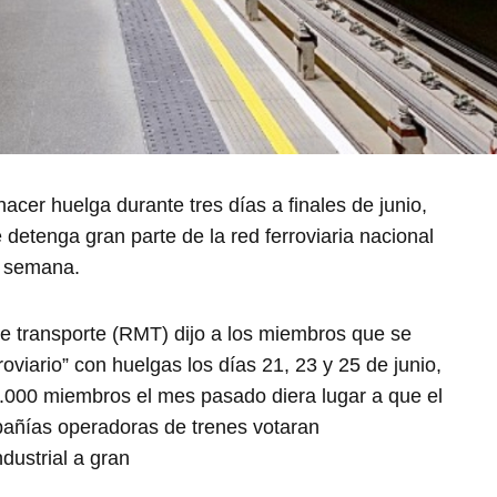
hacer huelga durante tres días a finales de junio,
etenga gran parte de la red ferroviaria nacional
a semana.
 de transporte (RMT) dijo a los miembros que se
roviario” con huelgas los días 21, 23 y 25 de junio,
.000 miembros el mes pasado diera lugar a que el
pañías operadoras de trenes votaran
ustrial a gran