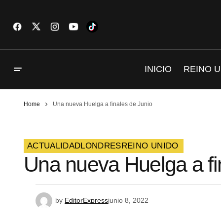
INICIO
REINO U
Home
Una nueva Huelga a finales de Junio
ACTUALIDAD
LONDRES
REINO UNIDO
Una nueva Huelga a fi
by
EditorExpress
junio 8, 2022