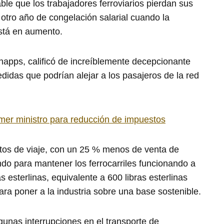
able que los trabajadores ferroviarios pierdan sus
 otro año de congelación salarial cuando la
está en aumento.
Shapps, calificó de increíblemente decepcionante
idas que podrían alejar a los pasajeros de la red
mer ministro para reducción de impuestos
tos de viaje, con un 25 % menos de venta de
iendo para mantener los ferrocarriles funcionando a
s esterlinas, equivalente a 600 libras esterlinas
ra poner a la industria sobre una base sostenible.
unas interrupciones en el transporte de