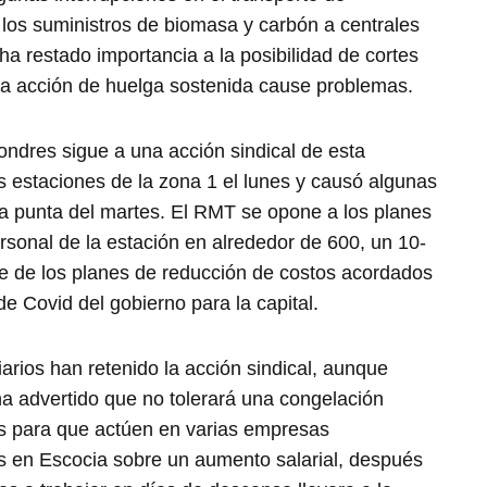
 los suministros de biomasa y carbón a centrales
ha restado importancia a la posibilidad de cortes
 la acción de huelga sostenida cause problemas.
ondres sigue a una acción sindical de esta
s estaciones de la zona 1 el lunes y causó algunas
ora punta del martes. El RMT se opone a los planes
rsonal de la estación en alrededor de 600, un 10-
te de los planes de reducción de costos acordados
e Covid del gobierno para la capital.
iarios han retenido la acción sindical, aunque
 ha advertido que no tolerará una congelación
os para que actúen en varias empresas
s en Escocia sobre un aumento salarial, después