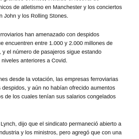
nicos de atletismo en Manchester y los conciertos
 John y los Rolling Stones.
ferroviarios han amenazado con despidos
que encuentren entre 1.000 y 2.000 millones de
s, y el número de pasajeros sigue estando
 niveles anteriores a Covid.
es desde la votación, las empresas ferroviarias
s despidos, y aún no habían ofrecido aumentos
os de los cuales tenían sus salarios congelados
 Lynch, dijo que el sindicato permaneció abierto a
industria y los ministros, pero agregó que con una