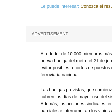
Le puede interesar:
Conozca el res
ADVERTISEMENT
Alrededor de 10.000 miembros más
nueva huelga del metro el 21 de ju
evitar posibles recortes de puestos 
ferroviaria nacional.
Las huelgas previstas, que comienz
cubren los días de mayor uso del si
Además, las acciones sindicales te
parciales e interrumpirán los viajes 