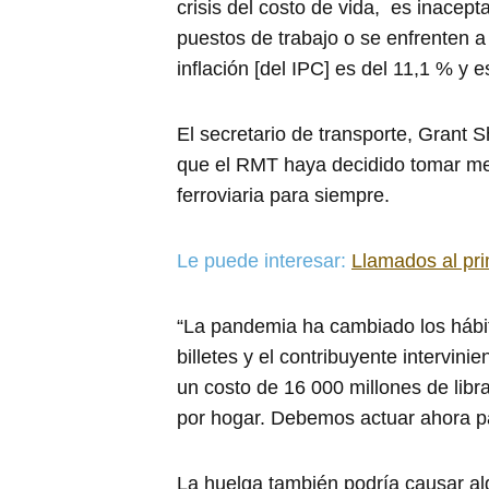
crisis del costo de vida, es inacept
puestos de trabajo o se enfrenten a
inflación [del IPC] es del 11,1 % y 
El secretario de transporte, Grant 
que el RMT haya decidido tomar med
ferroviaria para siempre.
Le puede interesar:
Llamados al pri
“La pandemia ha cambiado los hábi
billetes y el contribuyente intervin
un costo de 16 000 millones de libra
por hogar. Debemos actuar ahora pa
La huelga también podría causar alg