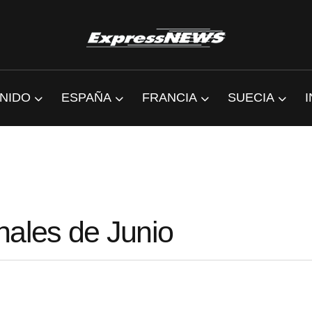
NIDO
ESPAÑA
FRANCIA
SUECIA
nales de Junio