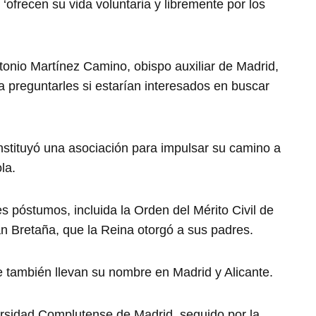
‘ofrecen su vida voluntaria y libremente por los
tonio Martínez Camino, obispo auxiliar de Madrid,
ara preguntarles si estarían interesados en buscar
stituyó una asociación para impulsar su camino a
la.
s póstumos, incluida la Orden del Mérito Civil de
 Bretaña, que la Reina otorgó a sus padres.
 también llevan su nombre en Madrid y Alicante.
ersidad Complutense de Madrid, seguido por la