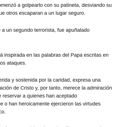
 comenzó a golpearlo con su patineta, desviando su
que otros escaparan a un lugar seguro.
 a un segundo terrorista, fue apuñalado
 inspirada en las palabras del Papa escritas en
los ataques.
erida y sostenida por la caridad, expresa una
ación de Cristo y, por tanto, merece la admiración
le reservar a quienes han aceptado
re o han heroicamente ejercieron las virtudes
co.