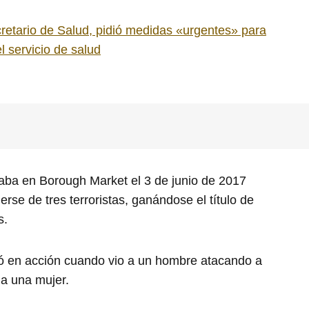
cretario de Salud, pidió medidas «urgentes» para
l servicio de salud
taba en Borough Market el 3 de junio de 2017
rse de tres terroristas, ganándose el título de
s.
ó en acción cuando vio a un hombre atacando a
 a una mujer.