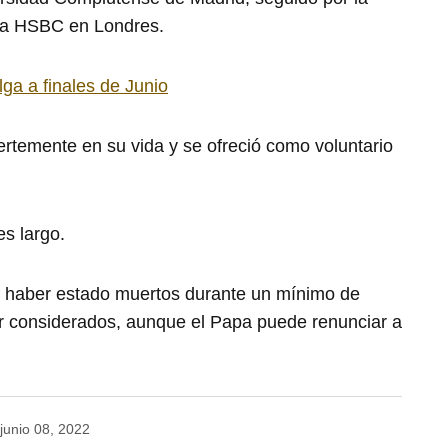
ara HSBC en Londres.
a a finales de Junio
uertemente en su vida y se ofreció como voluntario
es largo.
 haber estado muertos durante un mínimo de
r considerados, aunque el Papa puede renunciar a
junio 08, 2022