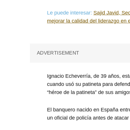
Le puede interesar:
Sajid Javid, Se
mejorar la calidad del liderazgo en e
ADVERTISEMENT
Ignacio Echeverría, de 39 años, es
cuando usó su patineta para defende
“héroe de la patineta” de sus amigo
El banquero nacido en España entr
un oficial de policía antes de atacar