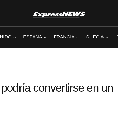
NIDO
ESPAÑA
FRANCIA
SUECIA
 podría convertirse en un