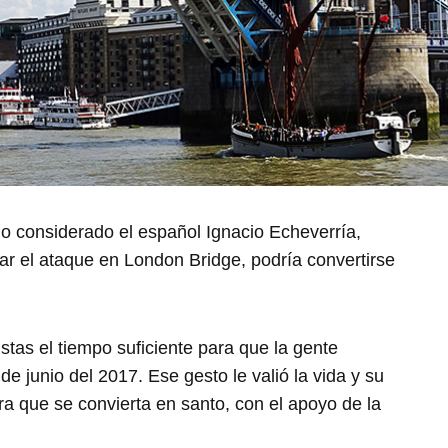
do considerado el español Ignacio Echeverría,
tar el ataque en London Bridge, podría convertirse
istas el tiempo suficiente para que la gente
de junio del 2017. Ese gesto le valió la vida y su
a que se convierta en santo, con el apoyo de la