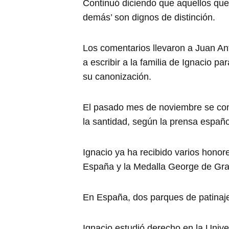
Continuó diciendo que aquellos que 
demás’ son dignos de distinción.
Los comentarios llevaron a Juan An
a escribir a la familia de Ignacio p
su canonización.
El pasado mes de noviembre se con
la santidad, según la prensa españo
Ignacio ya ha recibido varios honore
España y la Medalla George de Gran
En España, dos parques de patinaje
Ignacio estudió derecho en la Univ