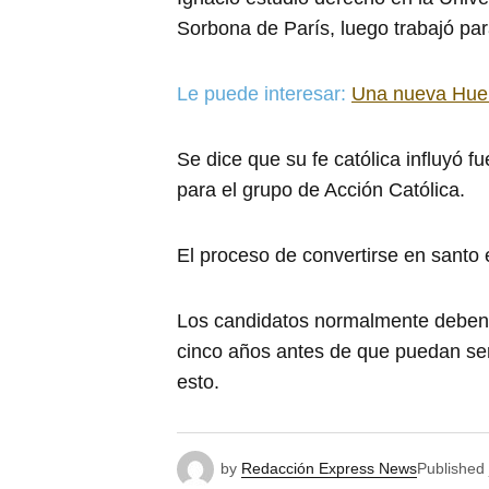
Sorbona de París, luego trabajó p
Le puede interesar:
Una nueva Huelg
Se dice que su fe católica influyó f
para el grupo de Acción Católica.
El proceso de convertirse en santo 
Los candidatos normalmente deben
cinco años antes de que puedan se
esto.
by
Redacción Express News
Published