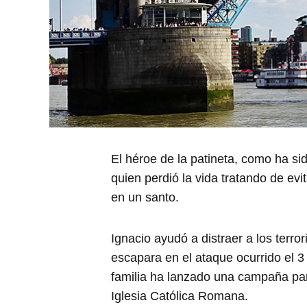
El héroe de la patineta, como ha si
quien perdió la vida tratando de evi
en un santo.
Ignacio ayudó a distraer a los terror
escapara en el ataque ocurrido el 3 
familia ha lanzado una campaña par
Iglesia Católica Romana.