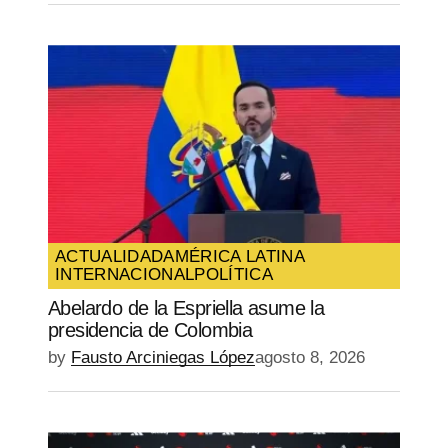
ACTUALIDAD
AMÉRICA LATINA
INTERNACIONAL
POLÍTICA
Abelardo de la Espriella asume la
presidencia de Colombia
by
Fausto Arciniegas López
agosto 8, 2026