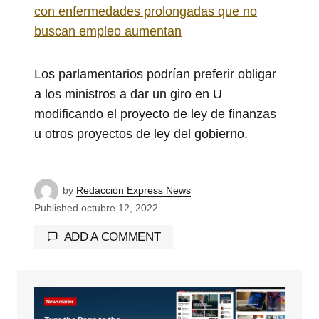
con enfermedades prolongadas que no
buscan empleo aumentan
Los parlamentarios podrían preferir obligar
a los ministros a dar un giro en U
modificando el proyecto de ley de finanzas
u otros proyectos de ley del gobierno.
by
Redacción Express News
Published
octubre 12, 2022
ADD A COMMENT
Tu dirección de correo electrónico no será
publicada.
Los campos obligatorios están