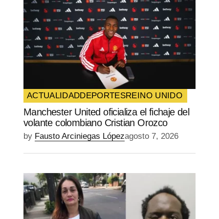
ACTUALIDAD
DEPORTES
REINO UNIDO
Manchester United oficializa el fichaje del
volante colombiano Cristian Orozco
by
Fausto Arciniegas López
agosto 7, 2026