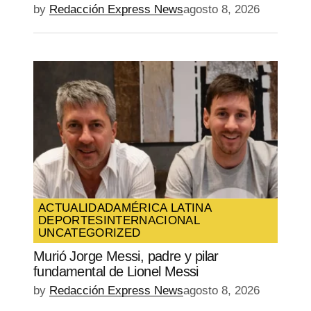
by
Redacción Express News
agosto 8, 2026
ACTUALIDAD
AMÉRICA LATINA
DEPORTES
INTERNACIONAL
UNCATEGORIZED
Murió Jorge Messi, padre y pilar
fundamental de Lionel Messi
by
Redacción Express News
agosto 8, 2026