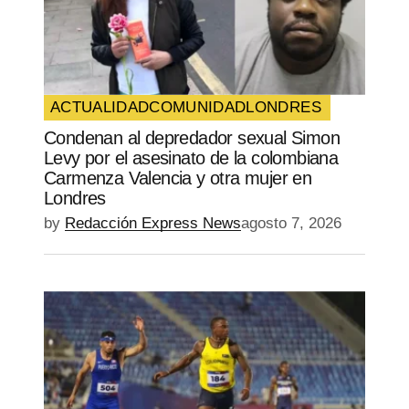
ACTUALIDAD
COMUNIDAD
LONDRES
Condenan al depredador sexual Simon
Levy por el asesinato de la colombiana
Carmenza Valencia y otra mujer en
Londres
by
Redacción Express News
agosto 7, 2026