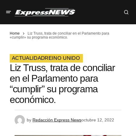
Home
Liz Truss, trata de conciliar en el Parlamento para
«cumplir» su programa económico.
ACTUALIDAD
REINO UNIDO
Liz Truss, trata de conciliar
en el Parlamento para
“cumplir” su programa
económico.
by
Redacción Express News
octubre 12, 2022