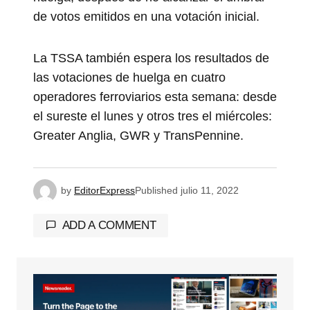
de votos emitidos en una votación inicial.
La TSSA también espera los resultados de
las votaciones de huelga en cuatro
operadores ferroviarios esta semana: desde
el sureste el lunes y otros tres el miércoles:
Greater Anglia, GWR y TransPennine.
by
EditorExpress
Published
julio 11, 2022
ADD A COMMENT
Tu dirección de correo electrónico no será
publicada.
Los campos obligatorios están