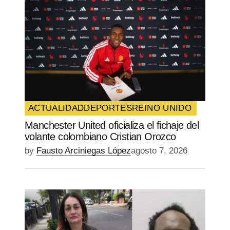
ACTUALIDAD
DEPORTES
REINO UNIDO
Manchester United oficializa el fichaje del
volante colombiano Cristian Orozco
by
Fausto Arciniegas López
agosto 7, 2026