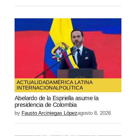
ACTUALIDAD
AMÉRICA LATINA
INTERNACIONAL
POLÍTICA
Abelardo de la Espriella asume la
presidencia de Colombia
by
Fausto Arciniegas López
agosto 8, 2026