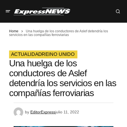
Home
Una huelga de los conductores de Aslef detendría los
servicios en las compañías ferroviarias
ACTUALIDAD
REINO UNIDO
Una huelga de los
conductores de Aslef
detendría los servicios en las
compañías ferroviarias
by
EditorExpress
julio 11, 2022