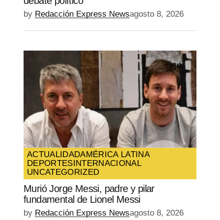
debate político
by
Redacción Express News
agosto 8, 2026
ACTUALIDAD
AMÉRICA LATINA
DEPORTES
INTERNACIONAL
UNCATEGORIZED
Murió Jorge Messi, padre y pilar
fundamental de Lionel Messi
by
Redacción Express News
agosto 8, 2026