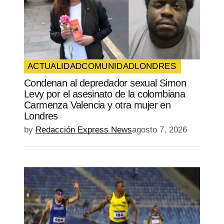
ACTUALIDAD
COMUNIDAD
LONDRES
Condenan al depredador sexual Simon
Levy por el asesinato de la colombiana
Carmenza Valencia y otra mujer en
Londres
by
Redacción Express News
agosto 7, 2026